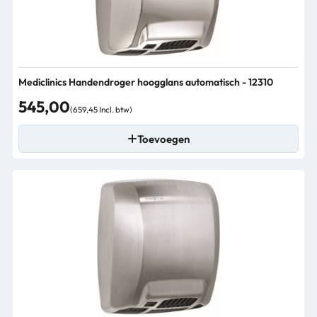
Mediclinics Handendroger hoogglans automatisch - 12310
545,00
(659,45 Incl. btw)
Toevoegen