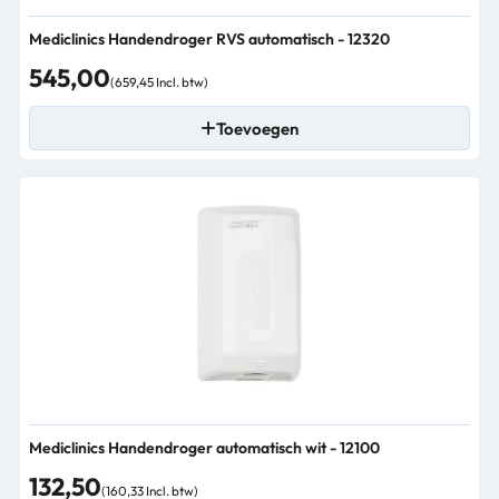
Mediclinics Handendroger RVS automatisch - 12320
545,00
(659,45 Incl. btw)
Toevoegen
Mediclinics Handendroger automatisch wit - 12100
132,50
(160,33 Incl. btw)