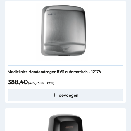
Mediclinics Handendroger RVS automatisch - 12176
388,40
(469,96 Incl. btw)
Toevoegen