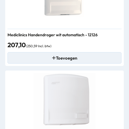
Mediclinics Handendroger wit automatisch - 12126
207,10
(250,59 Incl. btw)
Toevoegen