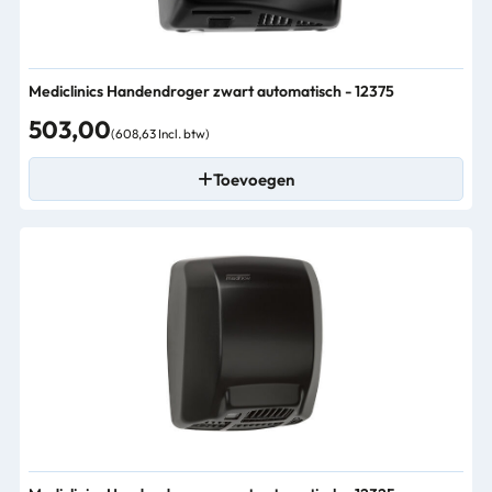
Mediclinics Handendroger zwart automatisch - 12375
503,00
(608,63 Incl. btw)
Toevoegen