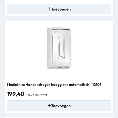
Toevoegen
Mediclinics Handendroger hoogglans automatisch - 12103
199,40
(241,27 Incl. btw)
Toevoegen