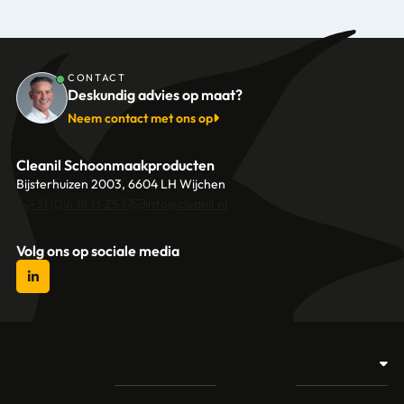
CONTACT
Deskundig advies op maat?
Neem contact met ons op
Cleanil Schoonmaakproducten
Bijsterhuizen 2003, 6604 LH Wijchen
+31 (0)6 18 13 25 17
info@cleanil.nl
Volg ons op sociale media
Producten
Afvalbakken