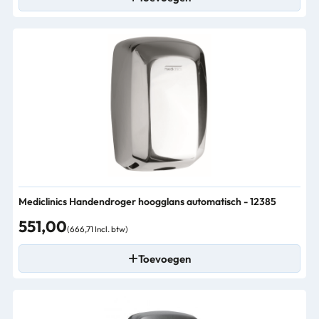
Mediclinics Handendroger hoogglans automatisch - 12385
551,00
(666,71 Incl. btw)
Toevoegen