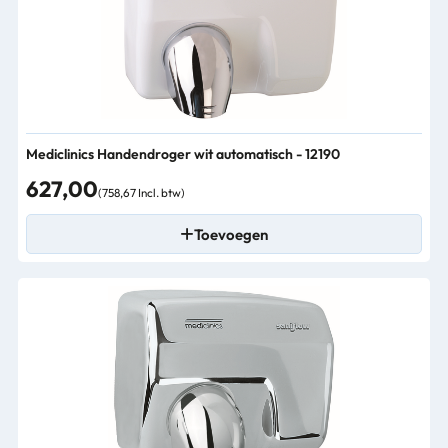
Mediclinics Handendroger wit automatisch - 12190
627,00
(758,67 Incl. btw)
Toevoegen