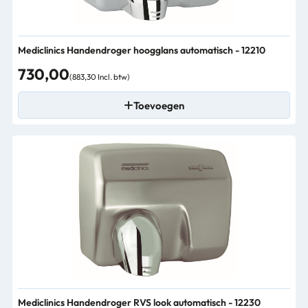
Mediclinics Handendroger hoogglans automatisch - 12210
730,00
(883,30 Incl. btw)
Toevoegen
Mediclinics Handendroger RVS look automatisch - 12230