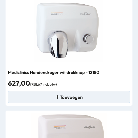
Mediclinics Handendroger wit drukknop - 12180
627,00
(758,67 Incl. btw)
Toevoegen