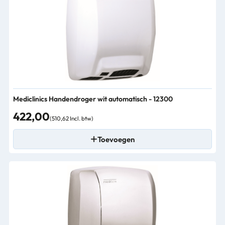
Mediclinics Handendroger wit automatisch - 12300
422,00
(510,62 Incl. btw)
Toevoegen