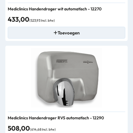
Mediclinics Handendroger wit automatisch - 12270
433,00
(523,93 Incl. btw)
Toevoegen
Mediclinics Handendroger RVS automatisch - 12290
508,00
(614,68 Incl. btw)