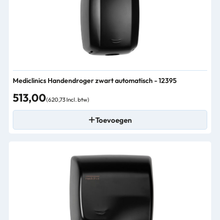
Mediclinics Handendroger zwart automatisch - 12395
513,00
(620,73 Incl. btw)
Toevoegen