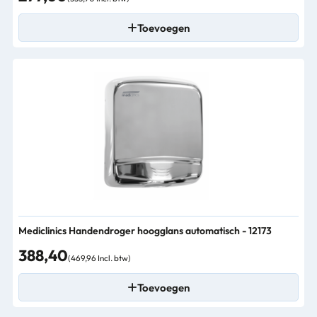
Toevoegen
Mediclinics Handendroger hoogglans automatisch - 12173
388,40
(469,96 Incl. btw)
Toevoegen