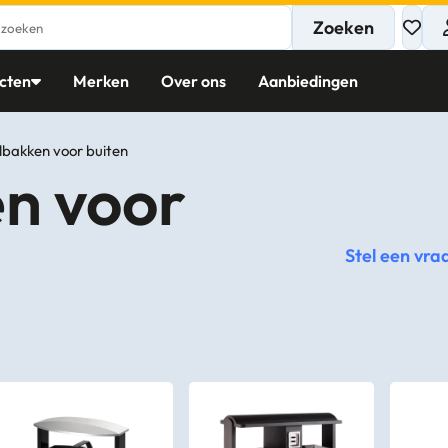
Zoeken
cten
Merken
Over ons
Aanbiedingen
lbakken voor buiten
n voor
Stel een vra