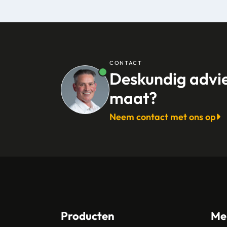
CONTACT
Deskundig advi
maat?
Neem contact met ons op
Producten
Me