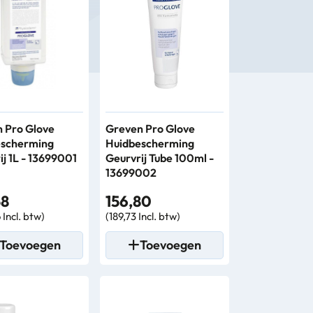
 Pro Glove
Greven Pro Glove
escherming
Huidbescherming
ij 1L - 13699001
Geurvrij Tube 100ml -
13699002
58
156,80
 Incl. btw)
(189,73 Incl. btw)
Toevoegen
Toevoegen