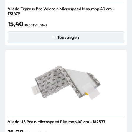
Vileda Express Pro Velcro r-Microspeed Max mop 40 cm -
173479
15,40
(18,63 Incl. btw)
Toevoegen
Vileda US Pro r-Microspeed Plus mop 40 cm - 182577