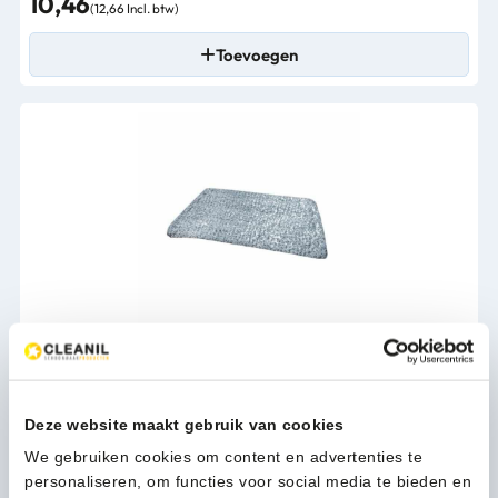
10,46
(12,66 Incl. btw)
Toevoegen
Wecoline Allure microvezel vlakmop 28cm scrub blauw -
03041050
8,94
Deze website maakt gebruik van cookies
(10,82 Incl. btw)
We gebruiken cookies om content en advertenties te
Toevoegen
personaliseren, om functies voor social media te bieden en