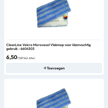
CleanLine Velcro Microvezel Vlakmop voor klamvochtig
gebruik - 6604303
6,50
(7,87 Incl. btw)
Toevoegen