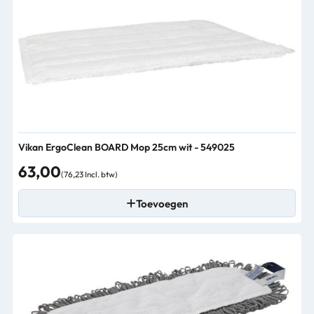
Vikan ErgoClean BOARD Mop 25cm wit - 549025
63,00
(76,23 Incl. btw)
Toevoegen