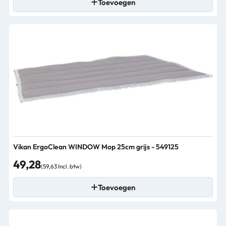
Toevoegen
Vikan ErgoClean WINDOW Mop 25cm grijs - 549125
49,28
(59,63 Incl. btw)
Toevoegen