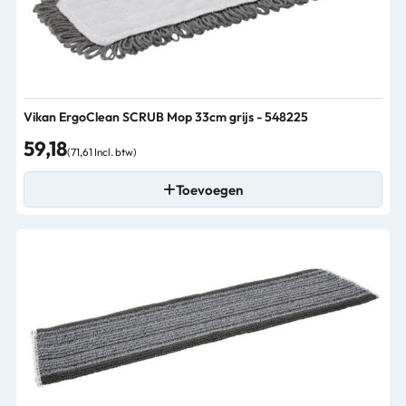
Vikan ErgoClean SCRUB Mop 33cm grijs - 548225
59,18
(71,61 Incl. btw)
Toevoegen