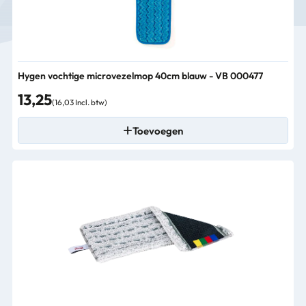
Hygen vochtige microvezelmop 40cm blauw - VB 000477
13,25
(16,03 Incl. btw)
Toevoegen