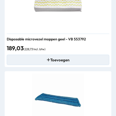
Disposable microvezel moppen geel - VB 553792
189,03
(228,73 Incl. btw)
Toevoegen