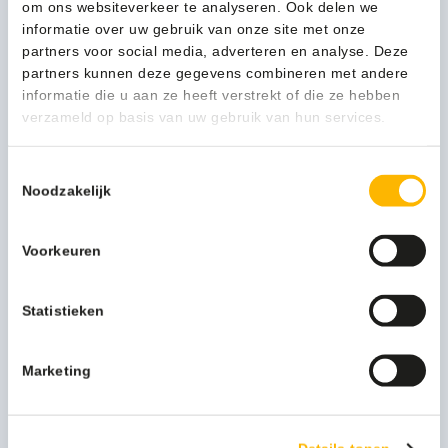
om ons websiteverkeer te analyseren. Ook delen we
informatie over uw gebruik van onze site met onze
partners voor social media, adverteren en analyse. Deze
partners kunnen deze gegevens combineren met andere
informatie die u aan ze heeft verstrekt of die ze hebben
verzameld op basis van uw gebruik van hun services.
Toestemmingsselectie
Noodzakelijk
Voorkeuren
Allure microvezel vlakmop 28cm scrub rood - 03041052
8,94
(10,82 Incl. btw)
Statistieken
Toevoegen
Marketing