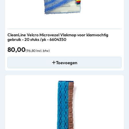
CleanLine Velcro Microvezel Vlakmop voor klamvochtig
gebruik - 20 stuks /pk - 6604350
80,00
(96,80 Incl. btw)
Toevoegen