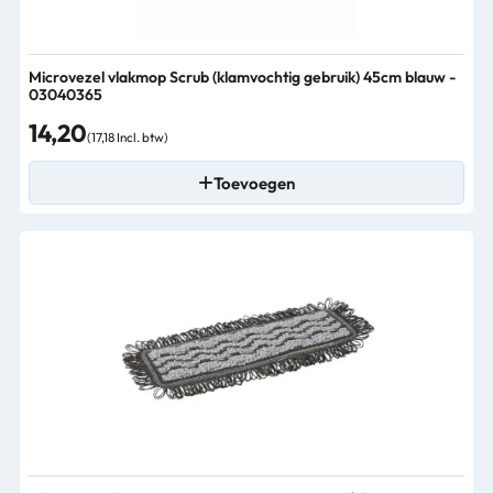
Microvezel vlakmop Scrub (klamvochtig gebruik) 45cm blauw -
03040365
14,20
(17,18 Incl. btw)
Toevoegen