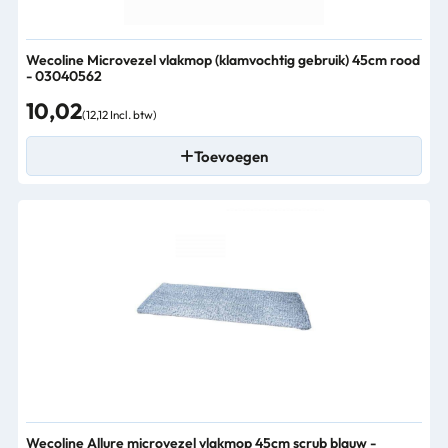
Wecoline Microvezel vlakmop (klamvochtig gebruik) 45cm rood
- 03040562
10,02
(12,12 Incl. btw)
Toevoegen
Wecoline Allure microvezel vlakmop 45cm scrub blauw -