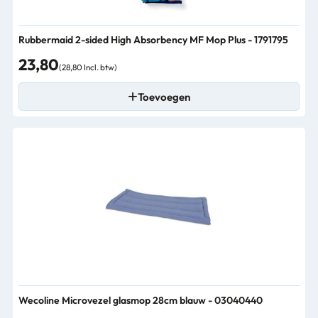
Rubbermaid 2-sided High Absorbency MF Mop Plus - 1791795
23,80
(28,80 Incl. btw)
Toevoegen
Wecoline Microvezel glasmop 28cm blauw - 03040440