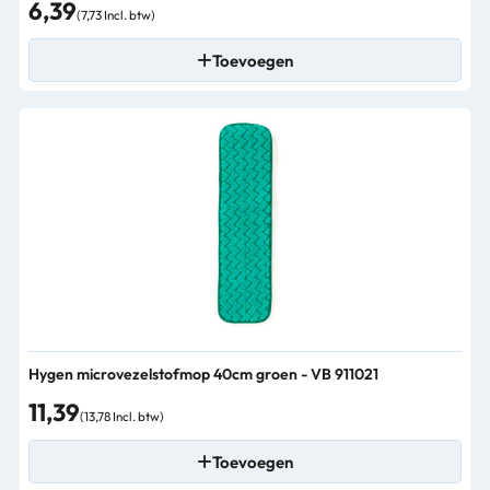
6,39
(7,73 Incl. btw)
Toevoegen
Hygen microvezelstofmop 40cm groen - VB 911021
11,39
(13,78 Incl. btw)
Toevoegen