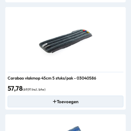
Carabao vlakmop 45cm 5 stuks/pak - 03040586
57,78
(69,91 Incl. btw)
Toevoegen