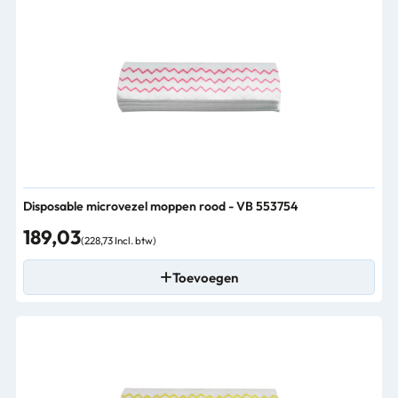
Disposable microvezel moppen rood - VB 553754
189,03
(228,73 Incl. btw)
Toevoegen