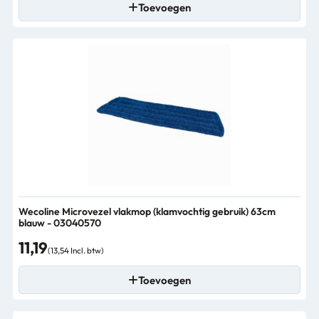
Toevoegen
Wecoline Microvezel vlakmop (klamvochtig gebruik) 63cm
blauw - 03040570
11,19
(13,54 Incl. btw)
Toevoegen