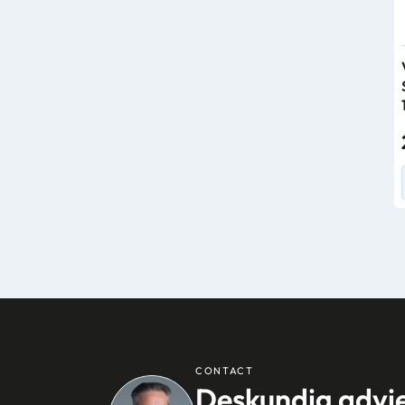
CONTACT
Deskundig advi