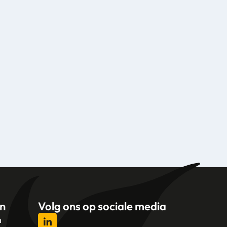
n
Volg ons op sociale media
n