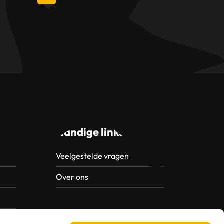
l
Handige links
Veelgestelde vragen
Over ons