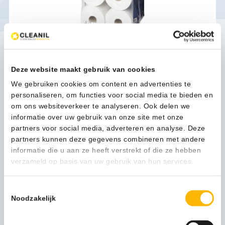
Tork SmartOne® Mini Toiletpapier, 2 laags, wit,
111,6mtr/13,4cm, rol/620vel, 12rol/pak - 472193
Deze website maakt gebruik van cookies
62,78
(75,96 Incl. btw)
We gebruiken cookies om content en advertenties te
personaliseren, om functies voor social media te bieden en
Toevoegen
om ons websiteverkeer te analyseren. Ook delen we
informatie over uw gebruik van onze site met onze
partners voor social media, adverteren en analyse. Deze
partners kunnen deze gegevens combineren met andere
informatie die u aan ze heeft verstrekt of die ze hebben
verzameld op basis van uw gebruik van hun services.
Toestemmingsselectie
Noodzakelijk