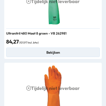
Tijdelijk niet leverbaar
Ultranitril 480 Maat 8 groen - VB 262981
84,27
(101,97 Incl. btw)
Bekijken
Tijdelijk niet leverbaar