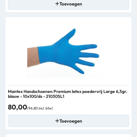
Toevoegen
Mantex Handschoenen Premium latex poedervrij Large 6,5gr.
blauw - 10x100/ds - 210305L1
80,00
(96,80 Incl. btw)
Toevoegen