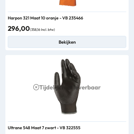
Harpon 321 Maat 10 oranje - VB 235466
296,00
(358,16 Incl. btw)
Bekijken
Tijdelijk niet leverbaar
Ultrane 548 Maat 7 zwart - VB 322555