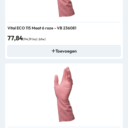
Vital ECO 115 Maat 6 roze - VB 236081
77,84
(94,19 Incl. btw)
Toevoegen