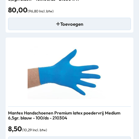
80,00
(96,80 Incl. btw)
Toevoegen
Mantex Handschoenen Premium latex poedervrij Medium
6,5gr. blauw - 100/ds - 210304
8,50
(10,29 Incl. btw)