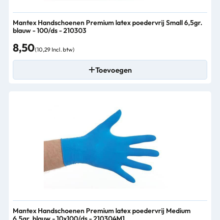
Mantex Handschoenen Premium latex poedervrij Small 6,5gr.
blauw - 100/ds - 210303
8,50
(10,29 Incl. btw)
Toevoegen
Mantex Handschoenen Premium latex poedervrij Medium
6,5gr. blauw - 10x100/ds - 210304M1