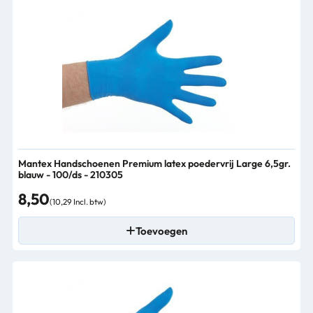
Mantex Handschoenen Premium latex poedervrij Large 6,5gr.
blauw - 100/ds - 210305
8,50
(10,29 Incl. btw)
Toevoegen