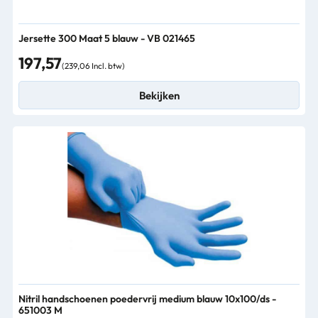
Jersette 300 Maat 5 blauw - VB 021465
197,57
(239,06 Incl. btw)
Bekijken
Nitril handschoenen poedervrij medium blauw 10x100/ds -
651003 M