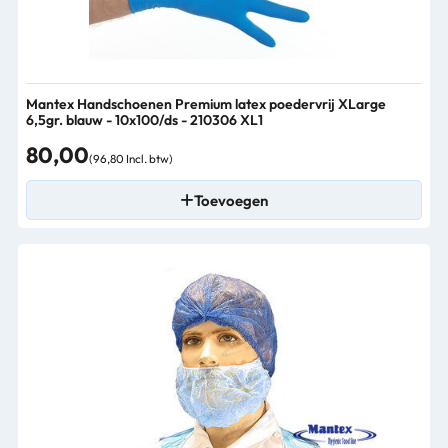
Mantex Handschoenen Premium latex poedervrij XLarge
6,5gr. blauw - 10x100/ds - 210306 XL1
80,00
(96,80 Incl. btw)
Toevoegen