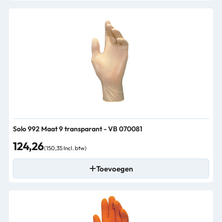
Solo 992 Maat 9 transparant - VB 070081
124,26
(150,35 Incl. btw)
Toevoegen