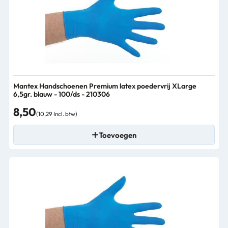
Mantex Handschoenen Premium latex poedervrij XLarge
6,5gr. blauw - 100/ds - 210306
8,50
(10,29 Incl. btw)
Toevoegen