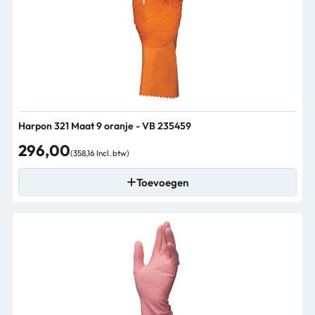
Harpon 321 Maat 9 oranje - VB 235459
296,00
(358,16 Incl. btw)
Toevoegen