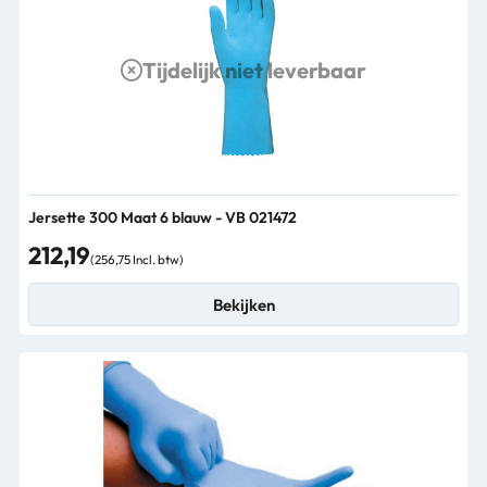
Tijdelijk niet leverbaar
Jersette 300 Maat 6 blauw - VB 021472
212,19
(256,75 Incl. btw)
Bekijken