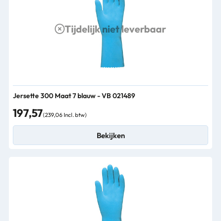
Tijdelijk niet leverbaar
Jersette 300 Maat 7 blauw - VB 021489
197,57
(239,06 Incl. btw)
Bekijken