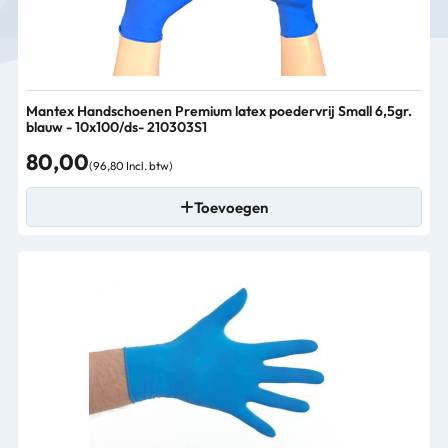
Mantex Handschoenen Premium latex poedervrij Small 6,5gr.
blauw - 10x100/ds- 210303S1
80,00
(96,80 Incl. btw)
Toevoegen