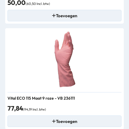
50,00
(60,50 Incl. btw)
Toevoegen
Vital ECO 115 Maat 9 roze - VB 236111
77,84
(94,19 Incl. btw)
Toevoegen