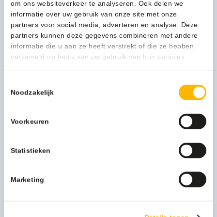
om ons websiteverkeer te analyseren. Ook delen we
Bekijken
informatie over uw gebruik van onze site met onze
partners voor social media, adverteren en analyse. Deze
partners kunnen deze gegevens combineren met andere
informatie die u aan ze heeft verstrekt of die ze hebben
verzameld op basis van uw gebruik van hun services.
Tijdelijk niet leverbaar
Toestemmingsselectie
Noodzakelijk
Voorkeuren
Ultranitril 480 Maat 7 groen - VB 262974
Statistieken
94,00
(113,74 Incl. btw)
Marketing
Bekijken