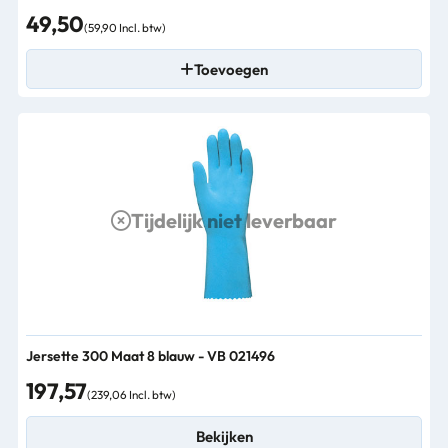
49,50
(59,90 Incl. btw)
Toevoegen
Tijdelijk niet leverbaar
Jersette 300 Maat 8 blauw - VB 021496
197,57
(239,06 Incl. btw)
Bekijken