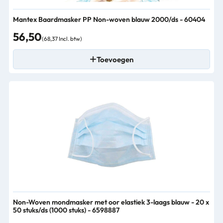
Mantex Baardmasker PP Non-woven blauw 2000/ds - 60404
56,50
(68,37 Incl. btw)
Toevoegen
Non-Woven mondmasker met oor elastiek 3-laags blauw - 20 x
50 stuks/ds (1000 stuks) - 6598887