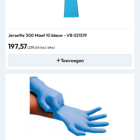
Jersette 300 Maat 10 blauw - VB 021519
197,57
(239,06 Incl. btw)
Toevoegen