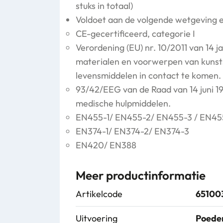
stuks in totaal)
Voldoet aan de volgende wetgeving 
CE-gecertificeerd, categorie I
Verordening (EU) nr. 10/2011 van 14 j
materialen en voorwerpen van kunst
levensmiddelen in contact te komen.
93/42/EEG van de Raad van 14 juni 1
medische hulpmiddelen.
EN455-1/ EN455-2/ EN455-3 / EN45
EN374-1/ EN374-2/ EN374-3
EN420/ EN388
Meer productinformatie
Artikelcode
65100
Uitvoering
Poeder