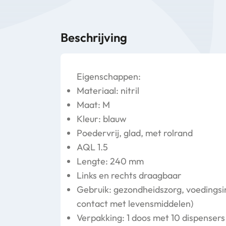
Beschrijving
Eigenschappen:
Materiaal: nitril
Maat: M
Kleur: blauw
Poedervrij, glad, met rolrand
AQL 1.5
Lengte: 240 mm
Links en rechts draagbaar
Gebruik: gezondheidszorg, voedingsin
contact met levensmiddelen)
Verpakking: 1 doos met 10 dispensers