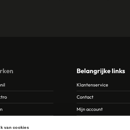
rken
Belangrijke links
nil
Klantenservice
tro
Contact
an
Mijn account
Europroducts
Garantie en retourneren
ik van cookies