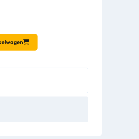
nkelwagen