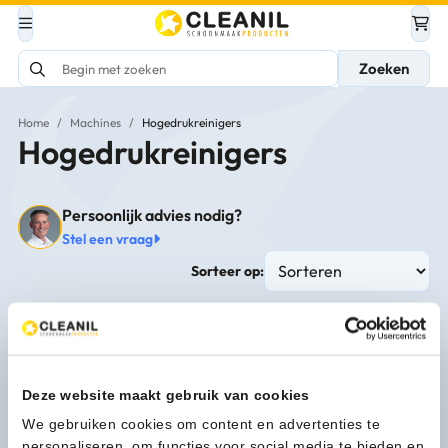
Zoeken
Home
/
Machines
/
Hogedrukreinigers
Hogedrukreinigers
Persoonlijk advies nodig?
Stel een vraag
Sorteer op:
Deze website maakt gebruik van cookies
We gebruiken cookies om content en advertenties te
personaliseren, om functies voor social media te bieden en