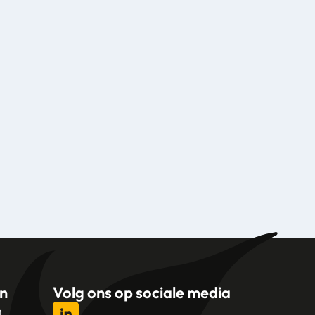
n
Volg ons op sociale media
n