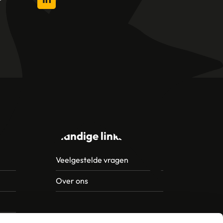
l
Handige links
Veelgestelde vragen
Over ons