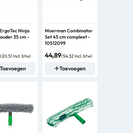
ErgoTec Ninja
Moerman Combinator
ouder 35 cm -
Set 45 cm compleet -
10512099
5
44,89
(20,51 Incl. btw)
(54,32 Incl. btw)
Toevoegen
Toevoegen