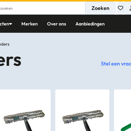
Zoeken
cten
Merken
Over ons
Aanbiedingen
uders
ers
Stel een vra