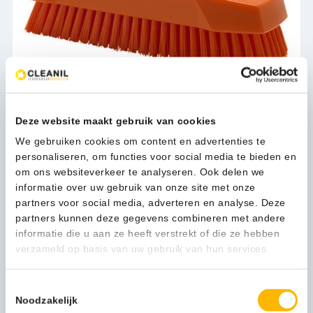
Vikan Hygiëne Nagelborstel Hard 13cm oranje - 64407
Deze website maakt gebruik van cookies
3,82
(4,62 Incl. btw)
We gebruiken cookies om content en advertenties te
personaliseren, om functies voor social media te bieden en
Toevoegen
om ons websiteverkeer te analyseren. Ook delen we
informatie over uw gebruik van onze site met onze
partners voor social media, adverteren en analyse. Deze
partners kunnen deze gegevens combineren met andere
informatie die u aan ze heeft verstrekt of die ze hebben
verzameld op basis van uw gebruik van hun services.
Toestemmingsselectie
Noodzakelijk