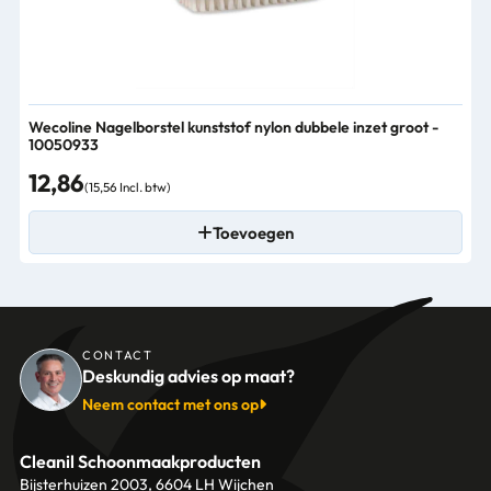
Wecoline Nagelborstel kunststof nylon dubbele inzet groot -
10050933
12,86
(15,56 Incl. btw)
Toevoegen
CONTACT
Deskundig advies op maat?
Neem contact met ons op
Cleanil Schoonmaakproducten
Bijsterhuizen 2003, 6604 LH Wijchen