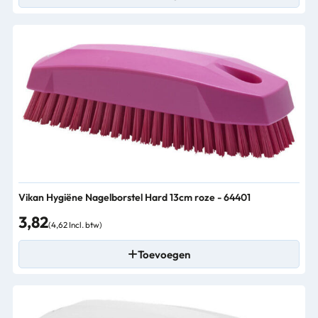
Vikan Hygiëne Nagelborstel Hard 13cm roze - 64401
3,82
(4,62 Incl. btw)
Toevoegen