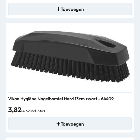
Toevoegen
Vikan Hygiëne Nagelborstel Hard 13cm zwart - 64409
3,82
(4,62 Incl. btw)
Toevoegen