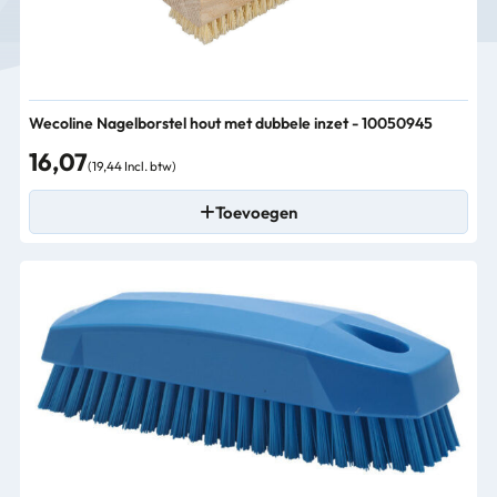
Wecoline Nagelborstel hout met dubbele inzet - 10050945
16,07
(19,44 Incl. btw)
Toevoegen