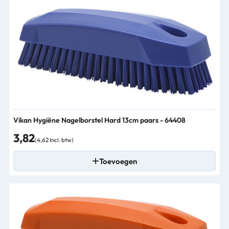
Vikan Hygiëne Nagelborstel Hard 13cm paars - 64408
3,82
(4,62 Incl. btw)
Toevoegen