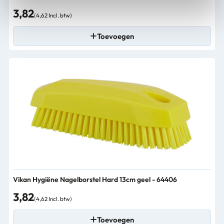
3,82
(4,62 Incl. btw)
Toevoegen
Vikan Hygiëne Nagelborstel Hard 13cm geel - 64406
3,82
(4,62 Incl. btw)
Toevoegen