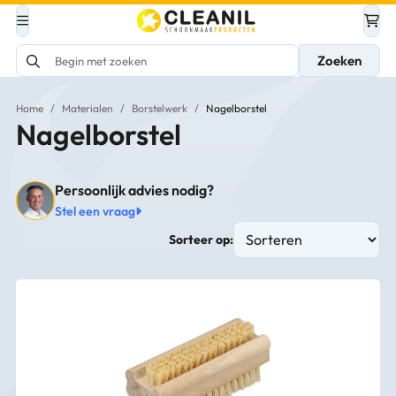
Zoeken
Home
/
Materialen
/
Borstelwerk
/
Nagelborstel
Nagelborstel
Persoonlijk advies nodig?
Stel een vraag
Sorteer op: