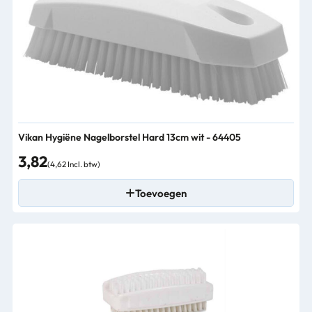
Vikan Hygiëne Nagelborstel Hard 13cm wit - 64405
3,82
(4,62 Incl. btw)
Toevoegen