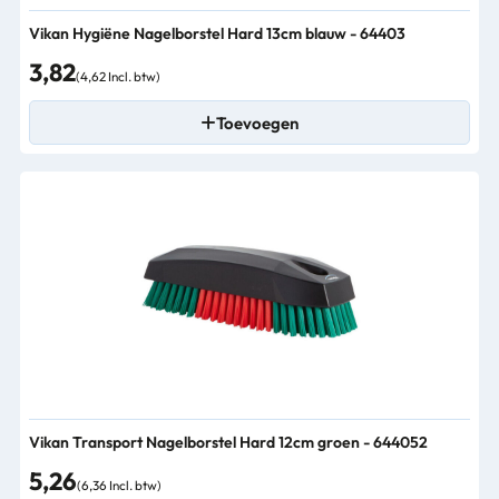
Vikan Hygiëne Nagelborstel Hard 13cm blauw - 64403
3,82
(4,62 Incl. btw)
Toevoegen
Vikan Transport Nagelborstel Hard 12cm groen - 644052
5,26
(6,36 Incl. btw)