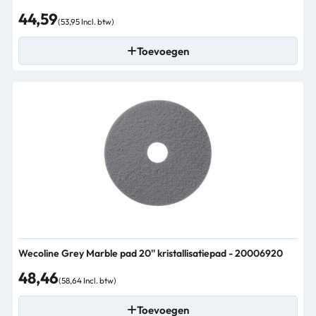
44,59
(53,95 Incl. btw)
Toevoegen
Wecoline Grey Marble pad 20'' kristallisatiepad - 20006920
48,46
(58,64 Incl. btw)
Toevoegen