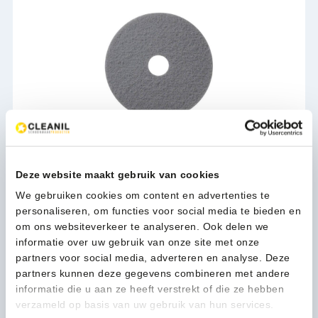
Wecoline Grey Marble pad 16'' kristallisatiepad - 20006916
Deze website maakt gebruik van cookies
33,18
(40,15 Incl. btw)
We gebruiken cookies om content en advertenties te
personaliseren, om functies voor social media te bieden en
Toevoegen
om ons websiteverkeer te analyseren. Ook delen we
informatie over uw gebruik van onze site met onze
partners voor social media, adverteren en analyse. Deze
partners kunnen deze gegevens combineren met andere
informatie die u aan ze heeft verstrekt of die ze hebben
verzameld op basis van uw gebruik van hun services.