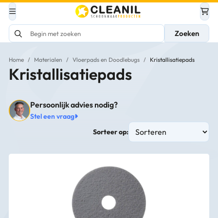
Zoeken
Home
/
Materialen
/
Vloerpads en Doodlebugs
/
Kristallisatiepads
Kristallisatiepads
Persoonlijk advies nodig?
Stel een vraag
Sorteer op: