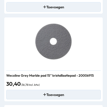
Toevoegen
Wecoline Grey Marble pad 15'' kristallisatiepad - 20006915
30,40
(36,78 Incl. btw)
Toevoegen