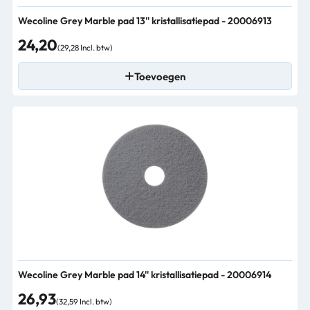
Wecoline Grey Marble pad 13'' kristallisatiepad - 20006913
24,20
(29,28 Incl. btw)
Toevoegen
Wecoline Grey Marble pad 14'' kristallisatiepad - 20006914
26,93
(32,59 Incl. btw)