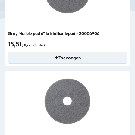
Grey Marble pad 6'' kristallisatiepad - 20006906
15,51
(18,77 Incl. btw)
Toevoegen