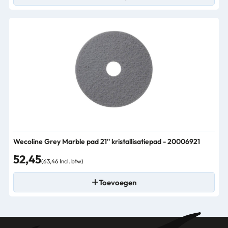
Wecoline Grey Marble pad 21'' kristallisatiepad - 20006921
52,45
(63,46 Incl. btw)
Toevoegen