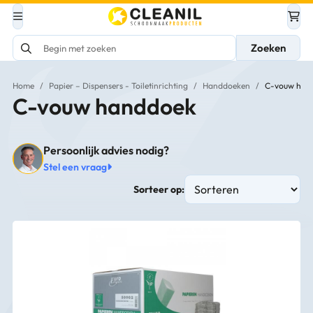
Zoeken
Home
/
Papier – Dispensers - Toiletinrichting
/
Handdoeken
/
C-vouw han
C-vouw handdoek
Persoonlijk advies nodig?
Stel een vraag
Sorteer op: