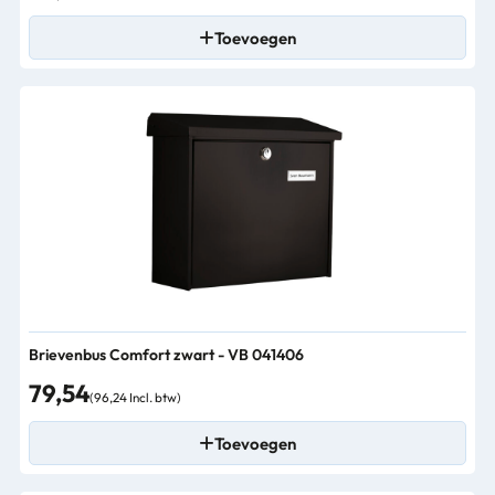
Toevoegen
Brievenbus Comfort zwart - VB 041406
79,54
(96,24 Incl. btw)
Toevoegen