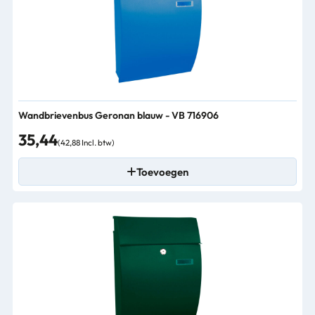
Wandbrievenbus Geronan blauw - VB 716906
35,44
(42,88 Incl. btw)
Toevoegen