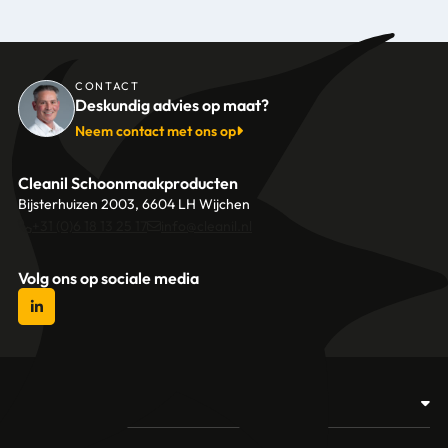
CONTACT
Deskundig advies op maat?
Neem contact met ons op
Cleanil Schoonmaakproducten
Bijsterhuizen 2003, 6604 LH Wijchen
+31 (0)6 18 13 25 17
info@cleanil.nl
Volg ons op sociale media
Producten
Afvalbakken