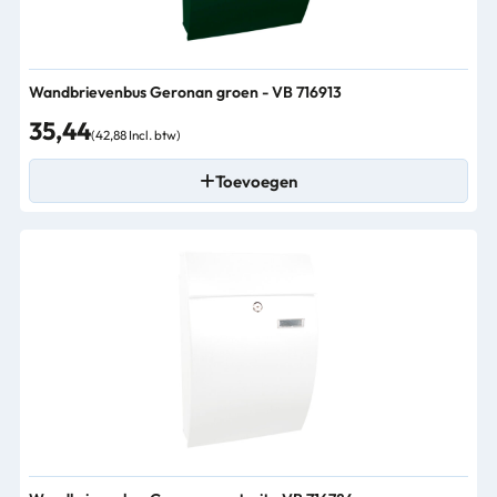
Wandbrievenbus Geronan groen - VB 716913
35,44
(42,88 Incl. btw)
Toevoegen