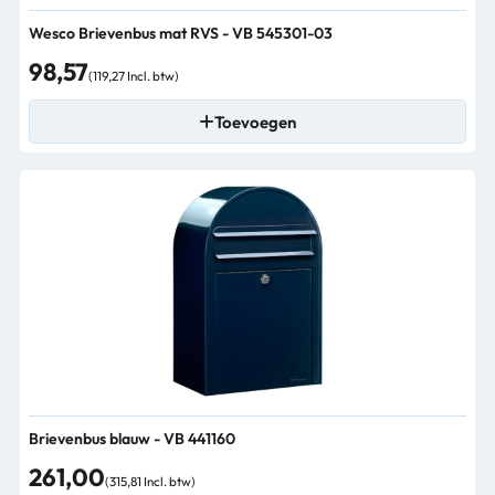
Wesco Brievenbus mat RVS - VB 545301-03
98,57
(119,27 Incl. btw)
Toevoegen
Brievenbus blauw - VB 441160
261,00
(315,81 Incl. btw)