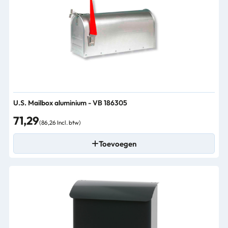
U.S. Mailbox aluminium - VB 186305
71,29
(86,26 Incl. btw)
Toevoegen