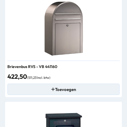
Brievenbus RVS - VB 441160
422,50
(511,23 Incl. btw)
Toevoegen