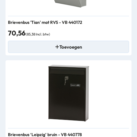
Brievenbus 'Tian' mat RVS - VB 440172
70,56
(85,38 Incl. btw)
Toevoegen
Brievenbus ‘Leipzig’ bruin - VB 440778