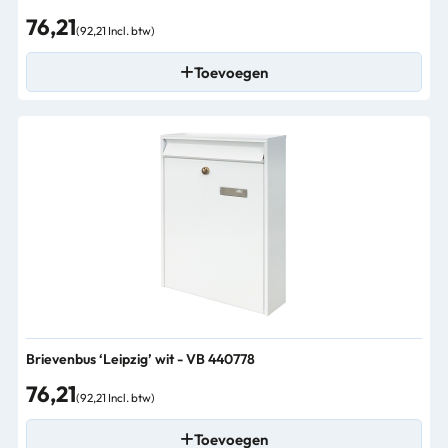
76,21
(92,21 Incl. btw)
Toevoegen
Brievenbus ‘Leipzig’ wit - VB 440778
76,21
(92,21 Incl. btw)
Toevoegen