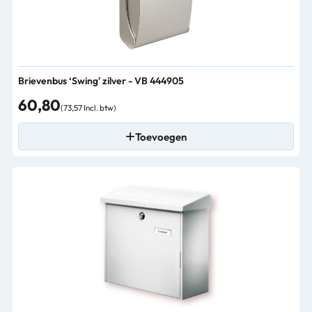
Brievenbus ‘Swing' zilver - VB 444905
60,80
(73,57 Incl. btw)
Toevoegen