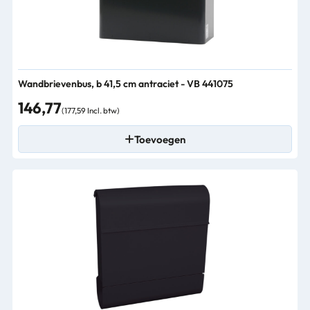
Wandbrievenbus, b 41,5 cm antraciet - VB 441075
146,77
(177,59 Incl. btw)
Toevoegen