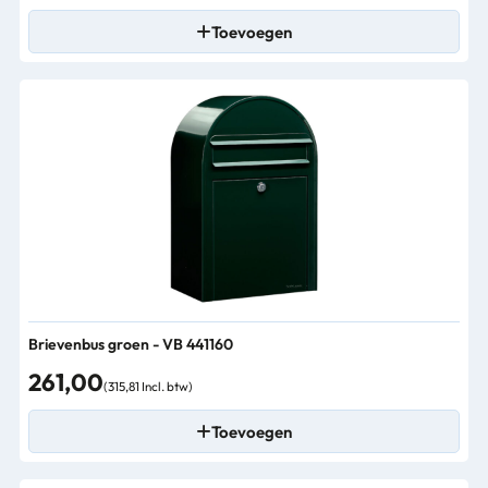
Toevoegen
Brievenbus groen - VB 441160
261,00
(315,81 Incl. btw)
Toevoegen