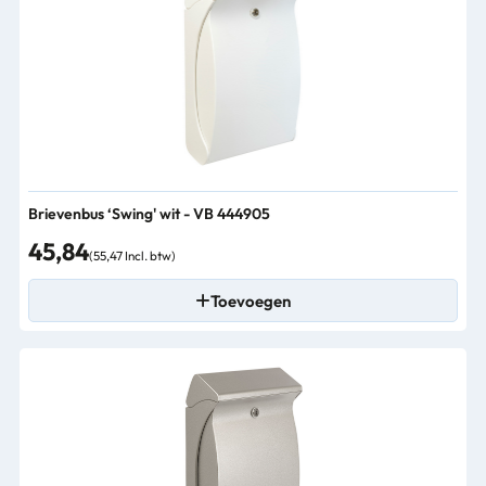
Brievenbus ‘Swing' wit - VB 444905
45,84
(55,47 Incl. btw)
Toevoegen