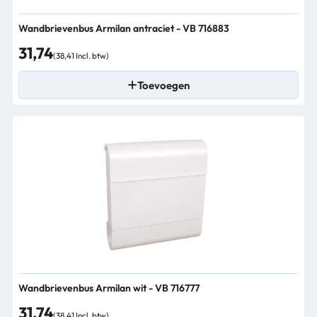
Wandbrievenbus Armilan antraciet - VB 716883
31,74
(38,41 Incl. btw)
Toevoegen
Wandbrievenbus Armilan wit - VB 716777
31,74
(38,41 Incl. btw)