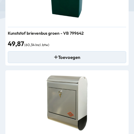
Kunststof brievenbus groen - VB 799642
49,87
(60,34 Incl. btw)
Toevoegen