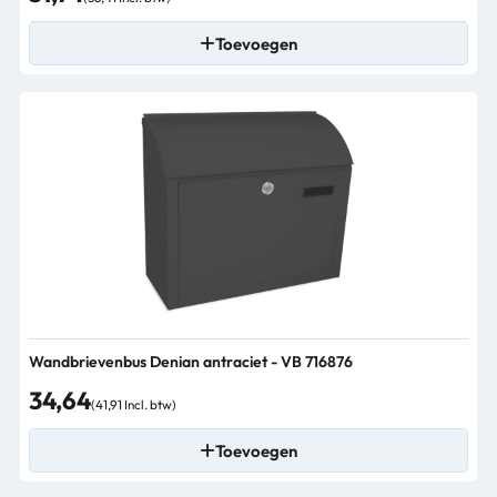
Toevoegen
Wandbrievenbus Denian antraciet - VB 716876
34,64
(41,91 Incl. btw)
Toevoegen