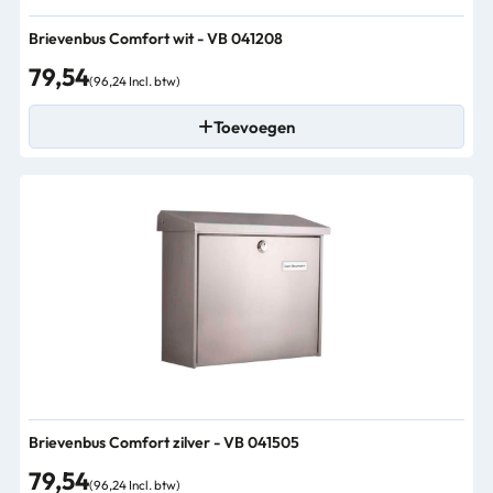
Brievenbus Comfort wit - VB 041208
79,54
(96,24 Incl. btw)
Toevoegen
Brievenbus Comfort zilver - VB 041505
79,54
(96,24 Incl. btw)