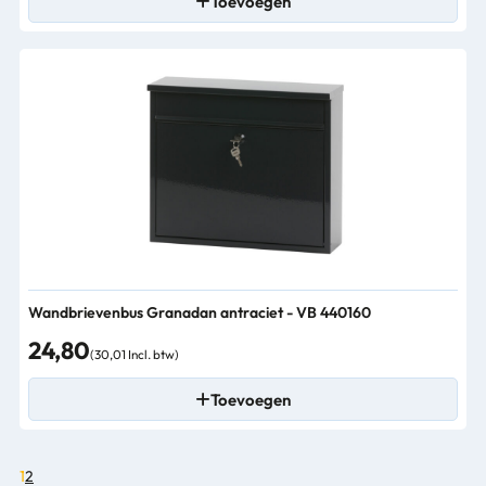
Toevoegen
Wandbrievenbus Granadan antraciet - VB 440160
24,80
(30,01 Incl. btw)
Toevoegen
1
2