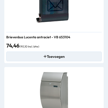
Brievenbus Lucenta antraciet - VB 653104
74,46
(90,10 Incl. btw)
Toevoegen