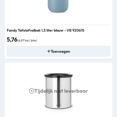
Fandy Tafelafvalbak 1,5 liter blauw - VB 920615
5,76
(6,97 Incl. btw)
Toevoegen
Tijdelijk niet leverbaar