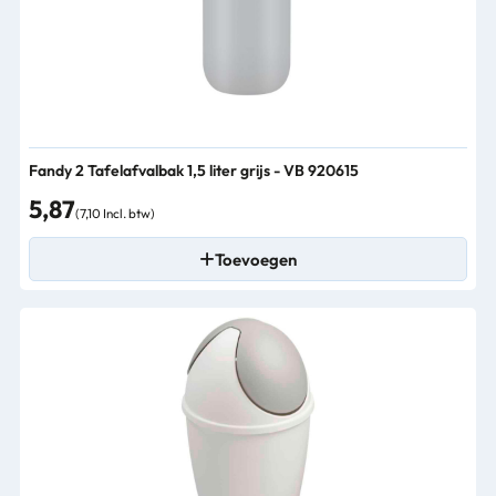
Fandy 2 Tafelafvalbak 1,5 liter grijs - VB 920615
5,87
(7,10 Incl. btw)
Toevoegen