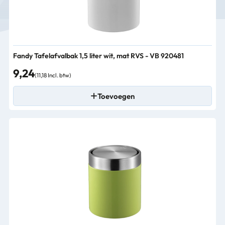
Fandy Tafelafvalbak 1,5 liter wit, mat RVS - VB 920481
9,24
(11,18 Incl. btw)
Toevoegen