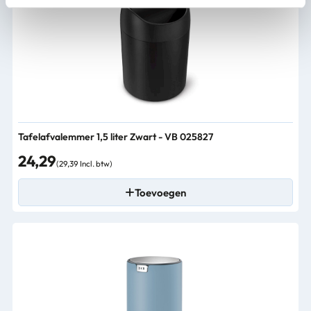
Tafelafvalemmer 1,5 liter Zwart - VB 025827
24,29
(29,39 Incl. btw)
Toevoegen