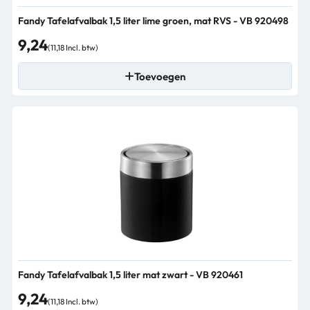
Fandy Tafelafvalbak 1,5 liter lime groen, mat RVS - VB 920498
9,24
(11,18 Incl. btw)
Toevoegen
Fandy Tafelafvalbak 1,5 liter mat zwart - VB 920461
9,24
(11,18 Incl. btw)