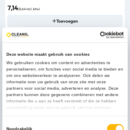
7,14
(8,64 Incl. btw)
Toevoegen
Deze website maakt gebruik van cookies
We gebruiken cookies om content en advertenties te
personaliseren, om functies voor social media te bieden en
om ons websiteverkeer te analyseren. Ook delen we
informatie over uw gebruik van onze site met onze
partners voor social media, adverteren en analyse. Deze
partners kunnen deze gegevens combineren met andere
informatie die u aan ze heeft verstrekt of die ze hebben
Fandy 2 Tafelafvalbak 2,2 liter zwart - VB 920622
verzameld op basis van uw gebruik van hun services.
7,14
(8,64 Incl. btw)
Toestemmingsselectie
Toevoegen
Noodzakelijk