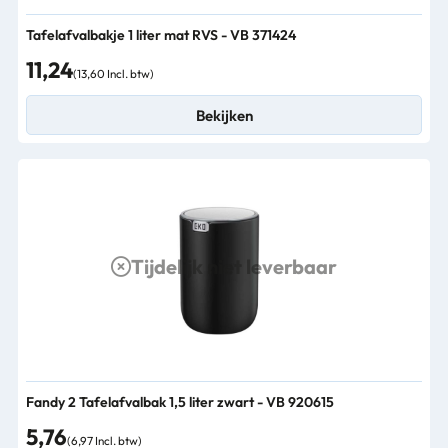
Tafelafvalbakje 1 liter mat RVS - VB 371424
11,24
(13,60 Incl. btw)
Bekijken
Tijdelijk niet leverbaar
Fandy 2 Tafelafvalbak 1,5 liter zwart - VB 920615
5,76
(6,97 Incl. btw)