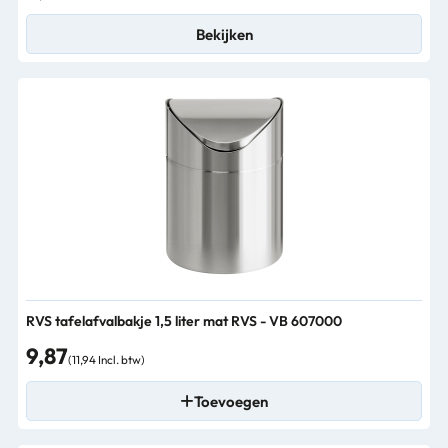
Bekijken
RVS tafelafvalbakje 1,5 liter mat RVS - VB 607000
9,87
(11,94 Incl. btw)
Toevoegen