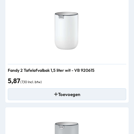
Fandy 2 Tafelafvalbak 1,5 liter wit - VB 920615
5,87
(7,10 Incl. btw)
Toevoegen