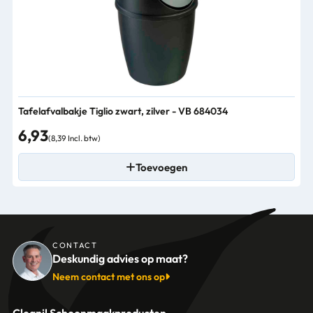
Tafelafvalbakje Tiglio zwart, zilver - VB 684034
6,93
(8,39 Incl. btw)
Toevoegen
CONTACT
Deskundig advies op maat?
Neem contact met ons op