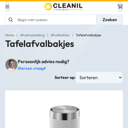
Zoeken
Home
/
Afvalinzameling
/
Afvalbakken
/
Tafelafvalbakjes
Tafelafvalbakjes
Persoonlijk advies nodig?
Stel een vraag
Sorteer op: