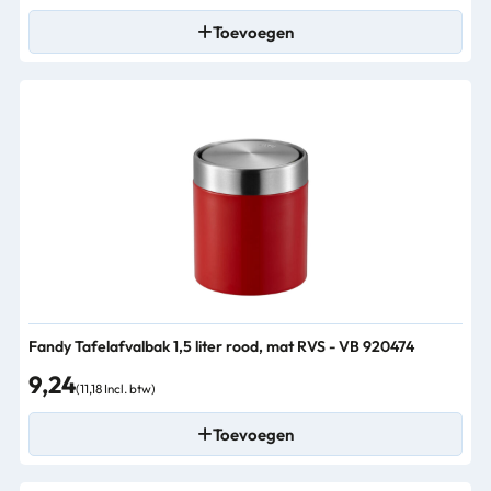
Toevoegen
Fandy Tafelafvalbak 1,5 liter rood, mat RVS - VB 920474
9,24
(11,18 Incl. btw)
Toevoegen