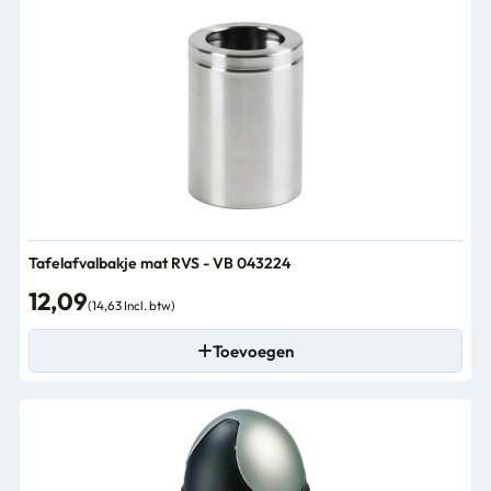
Tafelafvalbakje mat RVS - VB 043224
12,09
(14,63 Incl. btw)
Toevoegen