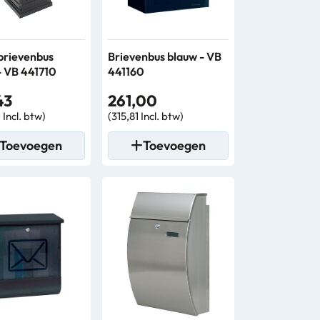
rievenbus
Brievenbus blauw - VB
- VB 441710
441160
43
261,00
 Incl. btw)
(315,81 Incl. btw)
Toevoegen
Toevoegen