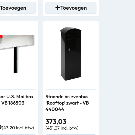
Toevoegen
Toevoegen
oor U.S. Mailbox
Staande brievenbus
- VB 186503
‘Rooftop’ zwart - VB
440044
373,03
0
(43,20 Incl. btw)
(451,37 Incl. btw)