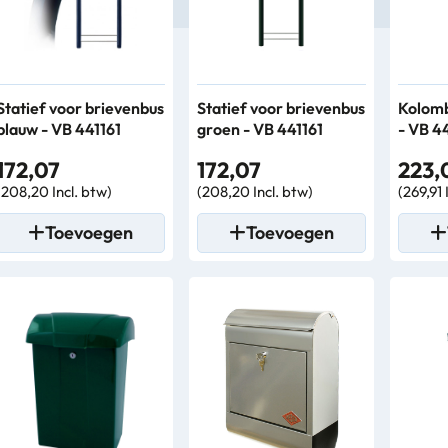
Statief voor brievenbus
Statief voor brievenbus
Kolomb
blauw - VB 441161
groen - VB 441161
- VB 4
172,07
172,07
223,
(208,20 Incl. btw)
(208,20 Incl. btw)
(269,91 
Toevoegen
Toevoegen