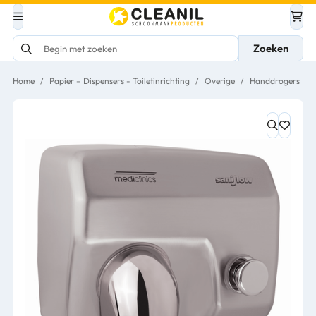
Zoeken
Home
/
Papier – Dispensers - Toiletinrichting
/
Overige
/
Handdrogers
/