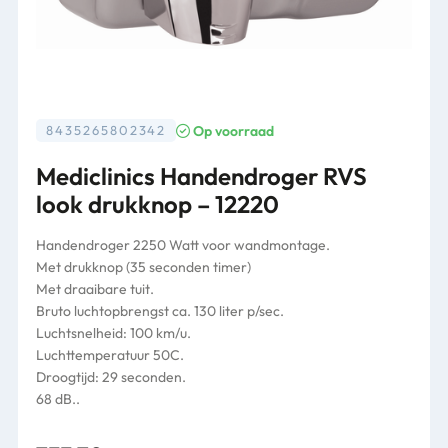
Op voorraad
8435265802342
Mediclinics Handendroger RVS
look drukknop – 12220
Handendroger 2250 Watt voor wandmontage.
Met drukknop (35 seconden timer)
Met draaibare tuit.
Bruto luchtopbrengst ca. 130 liter p/sec.
Luchtsnelheid: 100 km/u.
Luchttemperatuur 50C.
Droogtijd: 29 seconden.
68 dB..