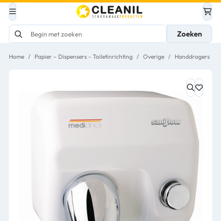
Zoeken
Home
/
Papier – Dispensers - Toiletinrichting
/
Overige
/
Handdrogers
/