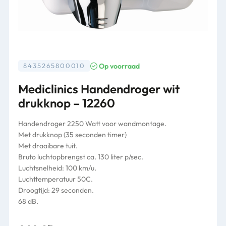
Op voorraad
8435265800010
Mediclinics Handendroger wit
drukknop – 12260
Handendroger 2250 Watt voor wandmontage.
Met drukknop (35 seconden timer)
Met draaibare tuit.
Bruto luchtopbrengst ca. 130 liter p/sec.
Luchtsnelheid: 100 km/u.
Luchttemperatuur 50C.
Droogtijd: 29 seconden.
68 dB.