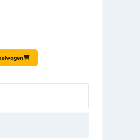
nkelwagen