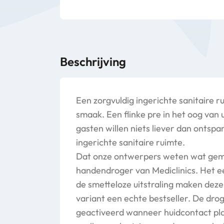
Beschrijving
Een zorgvuldig ingerichte sanitaire r
smaak. Een flinke pre in het oog van
gasten willen niets liever dan ontsp
ingerichte sanitaire ruimte.
Dat onze ontwerpers weten wat gema
handendroger van Mediclinics. Het e
de smetteloze uitstraling maken dez
variant een echte bestseller. De dr
geactiveerd wanneer huidcontact pla