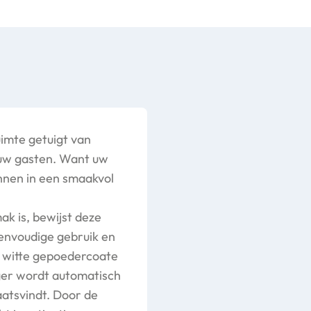
uimte getuigt van
 uw gasten. Want uw
annen in een smaakvol
k is, bewijst deze
envoudige gebruik en
e witte gepoedercoate
oger wordt automatisch
atsvindt. Door de