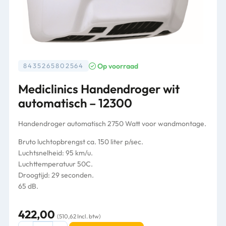
Op voorraad
8435265802564
Mediclinics Handendroger wit
automatisch – 12300
Handendroger automatisch 2750 Watt voor wandmontage.
Bruto luchtopbrengst ca. 150 liter p/sec.
Luchtsnelheid: 95 km/u.
Luchttemperatuur 50C.
Droogtijd: 29 seconden.
65 dB.
422,00
(510,62 Incl. btw)