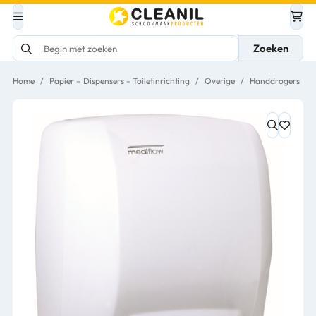
Zoeken
Home
/
Papier – Dispensers - Toiletinrichting
/
Overige
/
Handdrogers
/