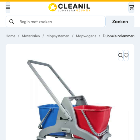
Zoeken
Home
/
Materialen
/
Mopsystemen
/
Mopwagens
/
Dubbele rolemmercomb