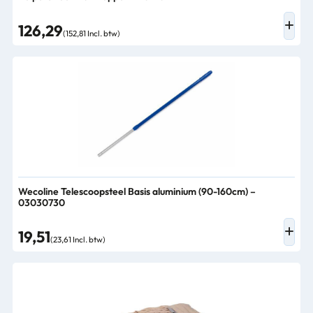
126,29
(152,81 Incl. btw)
Wecoline Telescoopsteel Basis aluminium (90-160cm) –
03030730
19,51
(23,61 Incl. btw)