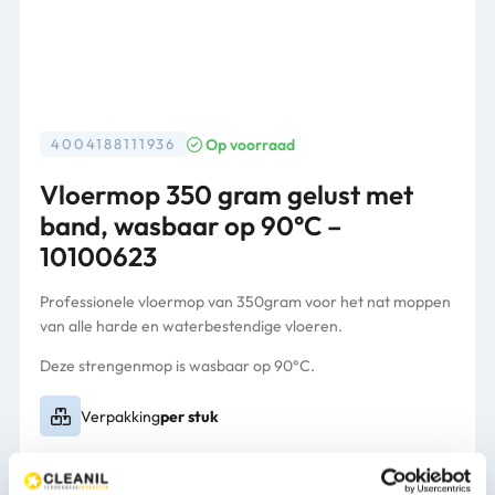
Op voorraad
4004188111936
Vloermop 350 gram gelust met
band, wasbaar op 90°C –
10100623
Professionele vloermop van 350gram voor het nat moppen
van alle harde en waterbestendige vloeren.
Deze strengenmop is wasbaar op 90°C.
Verpakking
per stuk
6,23
(7,54 Incl. btw)