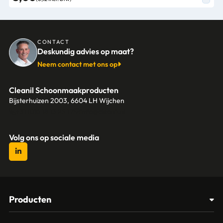
CONTACT
Deskundig advies op maat?
Neem contact met ons op
Cleanil Schoonmaakproducten
Bijsterhuizen 2003, 6604 LH Wijchen
+31 (0)6 18 13 25 17
info@cleanil.nl
Volg ons op sociale media
Producten
Afvalbakken