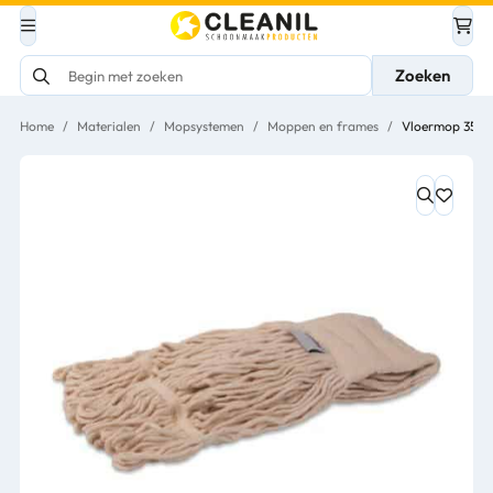
Zoeken
Home
/
Materialen
/
Mopsystemen
/
Moppen en frames
/
Vloermop 350 g