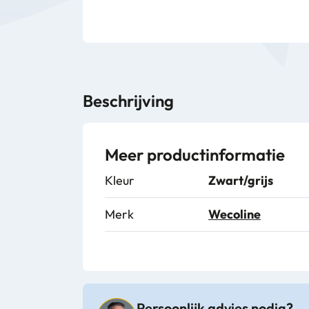
Beschrijving
Meer productinformatie
Kleur
Zwart/grijs
Merk
Wecoline
Persoonlijk advies nodig?