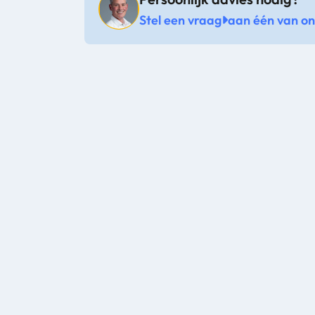
Stel een vraag
aan één van onz