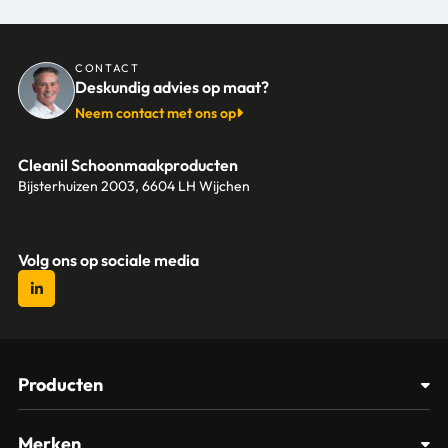
CONTACT
Deskundig advies op maat?
Neem contact met ons op
Cleanil Schoonmaakproducten
Bijsterhuizen 2003, 6604 LH Wijchen
+31 (0)6 18 13 25 17
info@cleanil.nl
Volg ons op sociale media
Producten
Afvalbakken
Merken