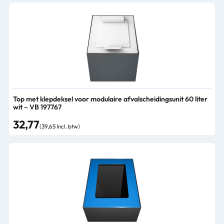
Top met klepdeksel voor modulaire afvalscheidingsunit 60 liter
wit – VB 197767
32,77
(39,65 Incl. btw)