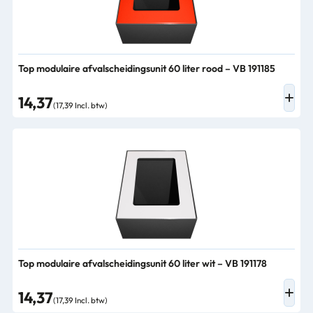
Top modulaire afvalscheidingsunit 60 liter rood – VB 191185
14,37
(17,39 Incl. btw)
Top modulaire afvalscheidingsunit 60 liter wit – VB 191178
14,37
(17,39 Incl. btw)