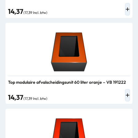
14,37
(17,39 Incl. btw)
Top modulaire afvalscheidingsunit 60 liter oranje – VB 191222
14,37
(17,39 Incl. btw)