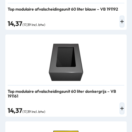
Top modulaire afvalscheidingsunit 60 liter blauw – VB 191192
14,37
(17,39 Incl. btw)
Top modulaire afvalscheidingsunit 60 liter donkergrijs – VB
191161
14,37
(17,39 Incl. btw)