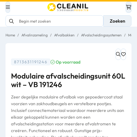
Zoeken
Home
/
Afvalinzameling
/
Afvalbakken
/
Afvalscheidingssystemen
/
Modu
Op voorraad
8713631191246
Modulaire afvalscheidingsunit 60L
wit – VB 191246
Zeer degelijke modulaire afvalbak van gepoedercoat staal
voorzien van zakhoudbeugels en verstelbare pootjes.
Inclusief connectiemateriaal waardoor meerdere units aan
elkaar gekoppeld kunnen worden om een
afvalscheidingsstation voor meerdere afvalstromen te
creëren. Functioneel en robuust. Gunstige prijs-