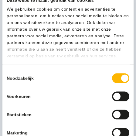
Deze website maakt gebruik van cookies
We gebruiken cookies om content en advertenties te
Verpakking
1 x 6 stuks
personaliseren, om functies voor social media te bieden en
om ons websiteverkeer te analyseren. Ook delen we
informatie over uw gebruik van onze site met onze
partners voor social media, adverteren en analyse. Deze
1-3 werkdagen
partners kunnen deze gegevens combineren met andere
informatie die u aan ze heeft verstrekt of die ze hebben
verzameld op basis van uw gebruik van hun services.
Kan ik u helpen?
Toestemmingsselectie
Neem contact op
Noodzakelijk
Voorkeuren
Beschrijving
Statistieken
Meer productinformatie
Merknaam
V-Part
Marketing