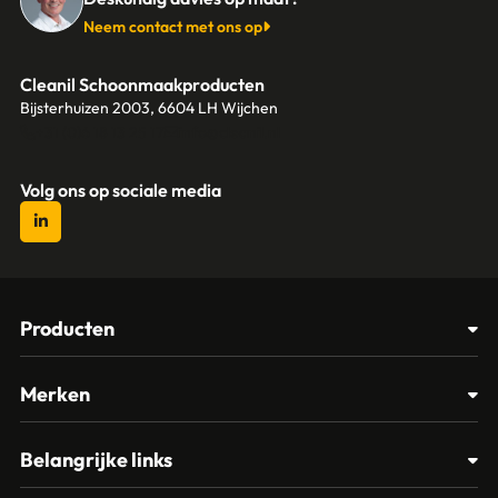
Neem contact met ons op
Cleanil Schoonmaakproducten
Bijsterhuizen 2003, 6604 LH Wijchen
+31 (0)6 18 13 25 17
info@cleanil.nl
Volg ons op sociale media
Producten
Afvalbakken
Merken
Glasbewassing
Cleanil
Belangrijke links
Materialen
Spectro