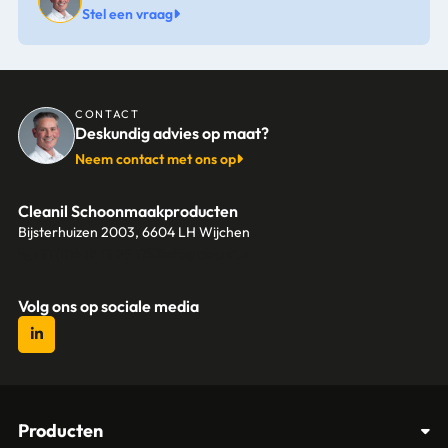
Stel een vraag
CONTACT
Deskundig advies op maat?
Neem contact met ons op
Cleanil Schoonmaakproducten
Bijsterhuizen 2003, 6604 LH Wijchen
+31 (0)6 18 13 25 17
info@cleanil.nl
Volg ons op sociale media
Producten