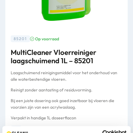
Op voorraad
85201
MultiCleaner Vloerreiniger
laagschuimend 1L – 85201
Laagschuimend reinigingsmiddel voor het onderhoud van
alle waterbestendige vloeren.
Reinigt zonder aantasting of residuvorming.
Bij een juiste dosering ook goed inzetbaar bij vloeren die
voorzien zijn van een acrylwaslaag.
Verpakt in handige 1L doseerflacon
Verpakking
doseerflacon 1L