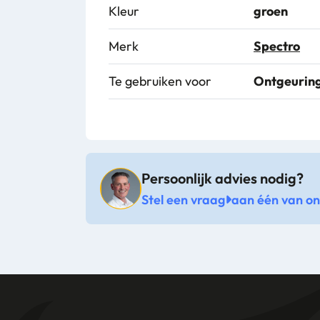
Kleur
groen
Merk
Spectro
Te gebruiken voor
Ontgeuring
Persoonlijk advies nodig?
Stel een vraag
aan één van onz