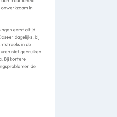
k dan traditionele
t onwerkzaam in
ngen eerst altijd
seer dagelijks, bij
htstreeks in de
 uren niet gebruiken.
. Bij kortere
ingsproblemen de