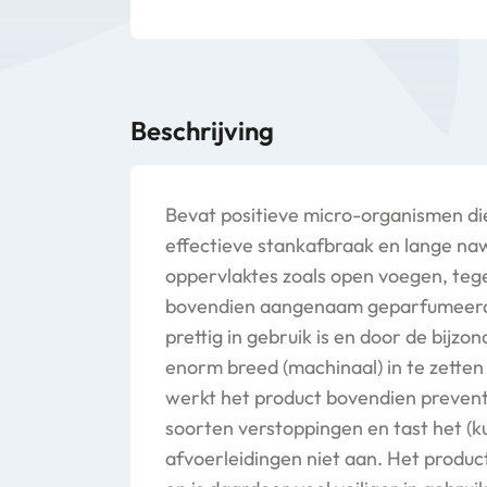
Beschrijving
Bevat positieve micro-organismen di
effectieve stankafbraak en lange na
oppervlaktes zoals open voegen, tegel
bovendien aangenaam geparfumeerd
prettig in gebruik is en door de bijzo
enorm breed (machinaal) in te zetten 
werkt het product bovendien preventi
soorten verstoppingen en tast het (k
afvoerleidingen niet aan. Het product 