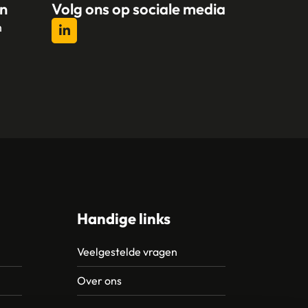
n
Volg ons op sociale media
n
l
Handige links
Veelgestelde vragen
Over ons