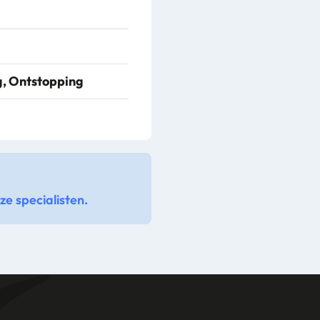
, Ontstopping
e specialisten.