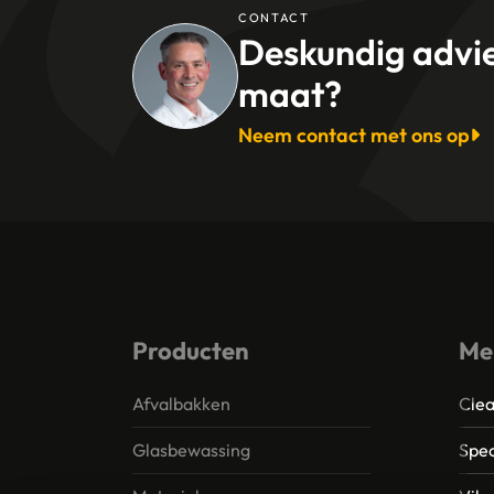
CONTACT
Deskundig advi
maat?
Neem contact met ons op
Producten
Me
Afvalbakken
Clea
Glasbewassing
Spec