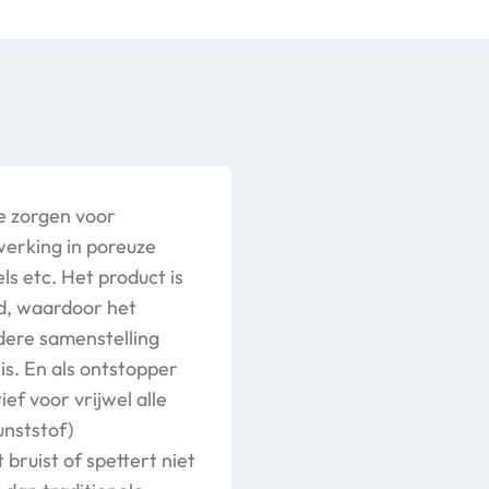
e zorgen voor
werking in poreuze
s etc. Het product is
, waardoor het
ndere samenstelling
is. En als ontstopper
ef voor vrijwel alle
unststof)
bruist of spettert niet