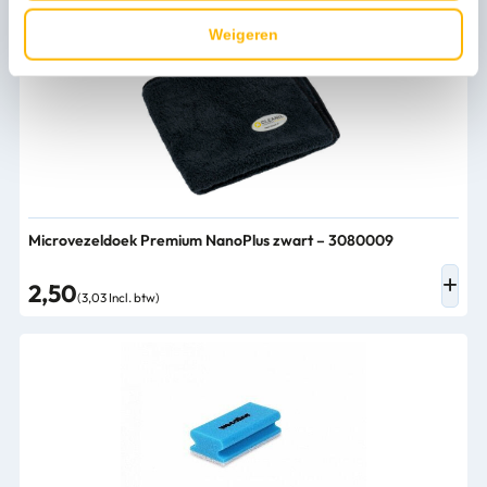
Weigeren
Microvezeldoek Premium NanoPlus zwart – 3080009
2,50
(3,03 Incl. btw)