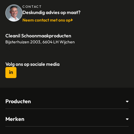
CONTACT
Deskundig advies op maat?
Neem contact met ons op
Cleanil Schoonmaakproducten
Bijsterhuizen 2003, 6604 LH Wijchen
+31 (0)6 18 13 25 17
info@cleanil.nl
Volg ons op sociale media
Producten
Afvalbakken
Merken
Glasbewassing
Cleanil