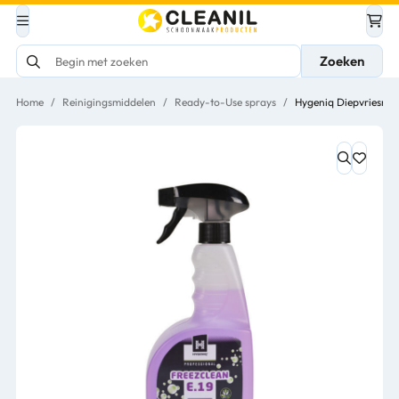
Zoeken
Home
/
Reinigingsmiddelen
/
Ready-to-Use sprays
/
Hygeniq Diepvriesrei