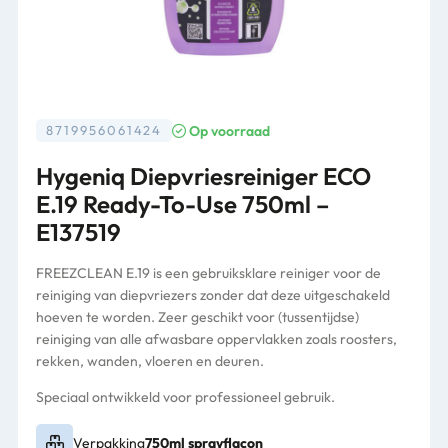
Op voorraad
8719956061424
Hygeniq Diepvriesreiniger ECO
E.19 Ready-To-Use 750ml –
E137519
FREEZCLEAN E.19 is een gebruiksklare reiniger voor de
reiniging van diepvriezers zonder dat deze uitgeschakeld
hoeven te worden. Zeer geschikt voor (tussentijdse)
reiniging van alle afwasbare oppervlakken zoals roosters,
rekken, wanden, vloeren en deuren.
Speciaal ontwikkeld voor professioneel gebruik.
Verpakking
750ml sprayflacon