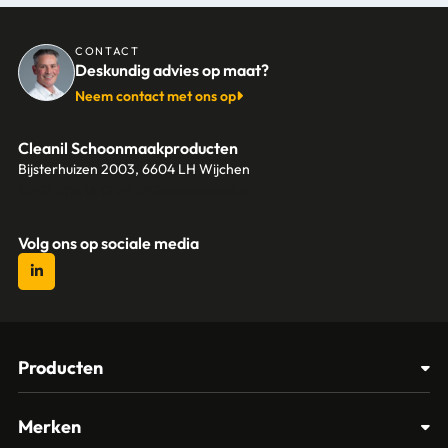
CONTACT
Deskundig advies op maat?
Neem contact met ons op
Cleanil Schoonmaakproducten
Bijsterhuizen 2003, 6604 LH Wijchen
+31 (0)6 18 13 25 17
info@cleanil.nl
Volg ons op sociale media
Producten
Afvalbakken
Merken