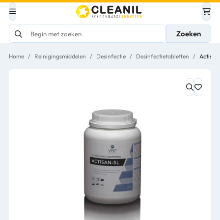
Zoeken
Home
/
Reinigingsmiddelen
/
Desinfectie
/
Desinfectietabletten
/
Actisan