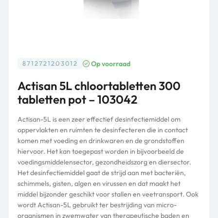
Op voorraad
8712721203012
Actisan 5L chloortabletten 300
tabletten pot – 103042
Actisan-5L is een zeer effectief desinfectiemiddel om
oppervlakten en ruimten te desinfecteren die in contact
komen met voeding en drinkwaren en de grondstoffen
hiervoor. Het kan toegepast worden in bijvoorbeeld de
voedingsmiddelensector, gezondheidszorg en diersector.
Het desinfectiemiddel gaat de strijd aan met bacteriën,
schimmels, gisten, algen en virussen en dat maakt het
middel bijzonder geschikt voor stallen en veetransport. Ook
wordt Actisan-5L gebruikt ter bestrijding van micro-
organismen in zwemwater van therapeutische baden en