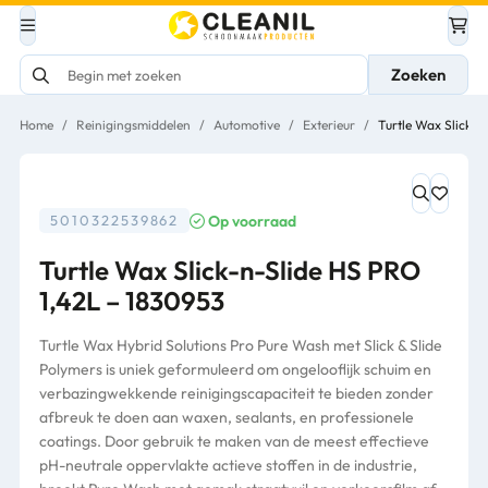
Zoeken
Home
/
Reinigingsmiddelen
/
Automotive
/
Exterieur
/
Turtle Wax Slick-n
Op voorraad
5010322539862
Turtle Wax Slick-n-Slide HS PRO
1,42L – 1830953
Turtle Wax Hybrid Solutions Pro Pure Wash met Slick & Slide
Polymers is uniek geformuleerd om ongelooflijk schuim en
verbazingwekkende reinigingscapaciteit te bieden zonder
afbreuk te doen aan waxen, sealants, en professionele
coatings. Door gebruik te maken van de meest effectieve
pH-neutrale oppervlakte actieve stoffen in de industrie,