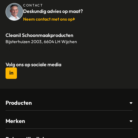
CONTACT
Deskundig advies op maat?
Neem contact met ons op
Cleanil Schoonmaakproducten
Bijsterhuizen 2003, 6604 LH Wijchen
+31 (0)6 18 13 25 17
info@cleanil.nl
Volg ons op sociale media
Producten
Afvalbakken
Merken
Glasbewassing
Cleanil