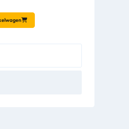
nkelwagen