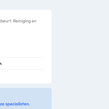
beurt. Reiniging en
n
e specialisten.