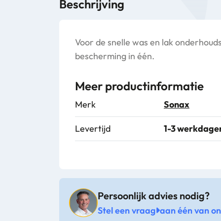
Beschrijving
Voor de snelle was en lak onderhouds
bescherming in één.
Meer productinformatie
Merk
Sonax
Levertijd
1-3 werkdage
Persoonlijk advies nodig?
Stel een vraag
aan één van onz