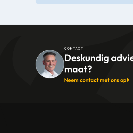
CONTACT
Deskundig advi
maat?
Neem contact met ons op