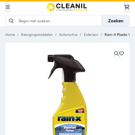
Zoeken
Home
/
Reinigingsmiddelen
/
Automotive
/
Exterieur
/
Rain-X Plastic Wat