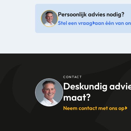
Persoonlijk advies nodig?
Stel een vraag
aan één van onz
CONTACT
Deskundig advi
maat?
Neem contact met ons op