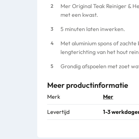
Mer Original Teak Reiniger & H
met een kwast.
5 minuten laten inwerken.
Met aluminium spons of zachte b
lengterichting van het hout rein
Grondig afspoelen met zoet wa
Meer productinformatie
Merk
Mer
Levertijd
1-3 werkdage