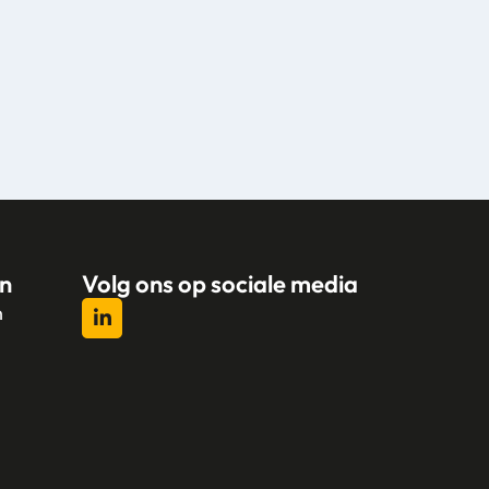
n
Volg ons op sociale media
n
l