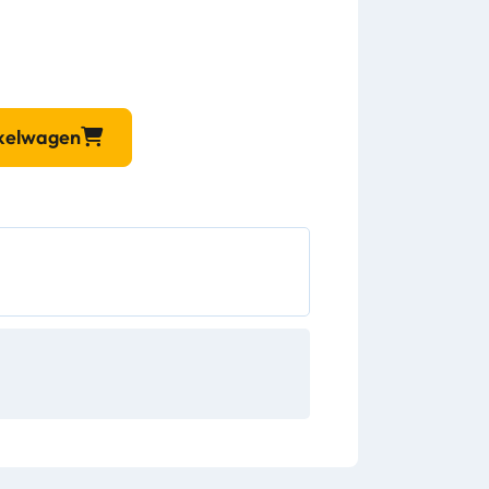
nkelwagen