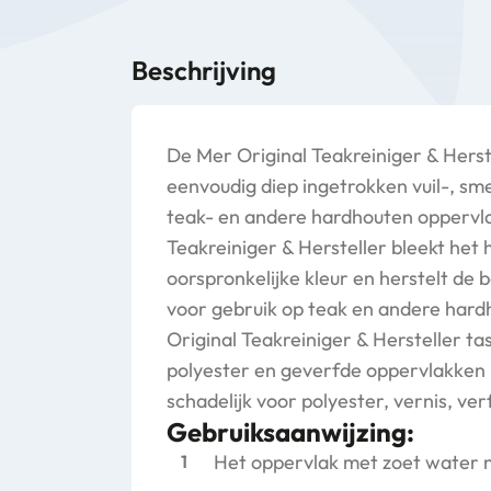
Beschrijving
De Mer Original Teakreiniger & Herste
eenvoudig diep ingetrokken vuil-, sm
teak- en andere hardhouten oppervl
Teakreiniger & Hersteller bleekt het 
oorspronkelijke kleur en herstelt de 
voor gebruik op teak en andere har
Original Teakreiniger & Hersteller ta
polyester en geverfde oppervlakken n
schadelijk voor polyester, vernis, ve
Gebruiksaanwijzing:
Het oppervlak met zoet water