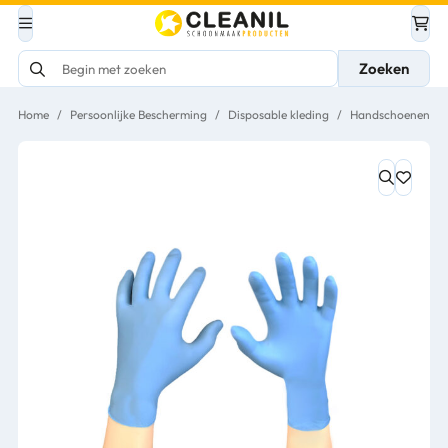
Zoeken
Home
/
Persoonlijke Bescherming
/
Disposable kleding
/
Handschoenen
/