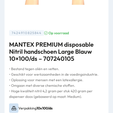
Op voorraad
7424910825844
MANTEX PREMIUM disposable
Nitril handschoen Large Blauw
10×100/ds – 707240105
• Bestand tegen oliën en vetten.
• Geschikt voor werkzaamheden in de voedingsindustrie.
• Oplossing voor mensen met een latexallergie.
• Omgaan met diverse chemische stoffen.
• Hoge kwaliteit nitril 4,2 gram per stuk 420 gram per
dispenser doos (gebaseerd op maat: Medium).
Verpakking
10x100/ds