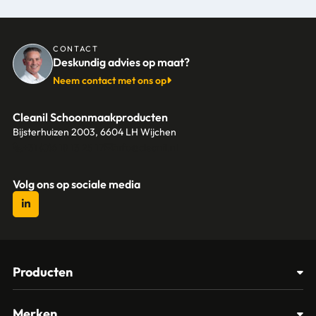
CONTACT
Deskundig advies op maat?
Neem contact met ons op
Cleanil Schoonmaakproducten
Bijsterhuizen 2003, 6604 LH Wijchen
+31 (0)6 18 13 25 17
info@cleanil.nl
Volg ons op sociale media
Producten
Afvalbakken
Merken