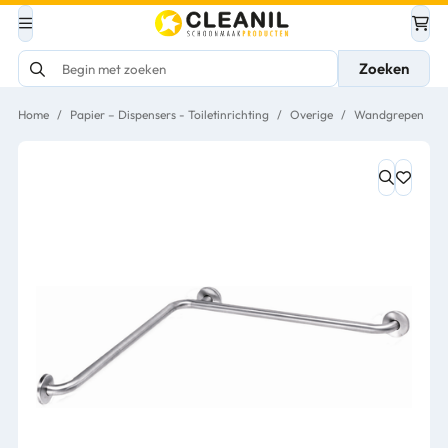
Zoeken
Home
/
Papier – Dispensers - Toiletinrichting
/
Overige
/
Wandgrepen
/