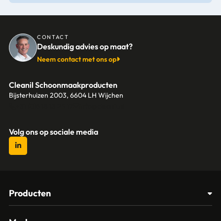
CONTACT
Deskundig advies op maat?
Neem contact met ons op
Cleanil Schoonmaakproducten
Bijsterhuizen 2003, 6604 LH Wijchen
+31 (0)6 18 13 25 17
info@cleanil.nl
Volg ons op sociale media
Producten
Afvalbakken