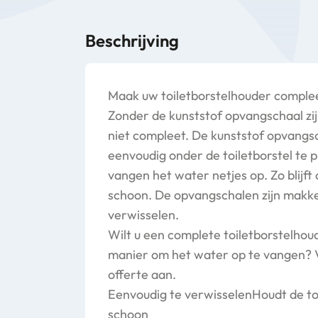
Beschrijving
Maak uw toiletborstelhouder comple
Zonder de kunststof opvangschaal zij
niet compleet. De kunststof opvangsc
eenvoudig onder de toiletborstel te 
vangen het water netjes op. Zo blijft
schoon. De opvangschalen zijn makkeli
verwisselen.
Wilt u een complete toiletborstelhou
manier om het water op te vangen? 
offerte aan.
Eenvoudig te verwisselenHoudt de to
schoon