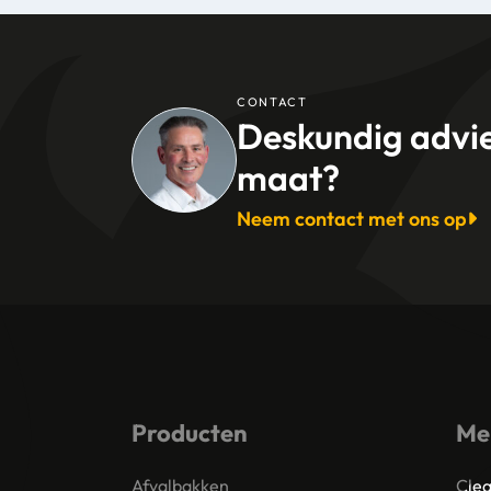
CONTACT
Deskundig advi
maat?
Neem contact met ons op
Producten
Me
Afvalbakken
Clea