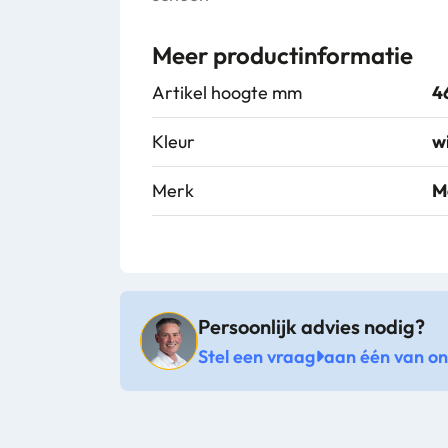
Meer productinformatie
Artikel hoogte mm
4
Kleur
w
Merk
M
Persoonlijk advies nodig?
Stel een vraag
aan één van onz