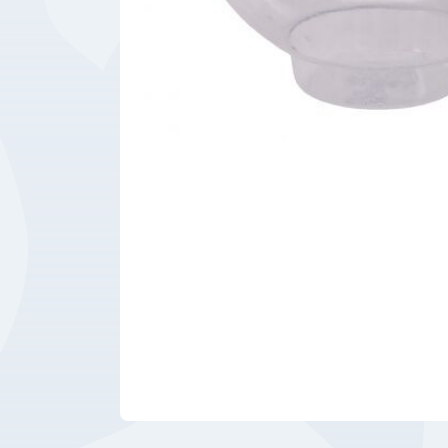
Bedrijfsbenodigdheden
Machines
Persoonlijke
Bescherming