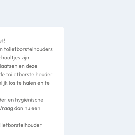
et!
n toiletborstelhouders
haaltjes zijn
plaatsen en deze
 de toiletborstelhouder
jk los te halen en te
der en hygiënische
Vraag dan nu een
iletborstelhouder