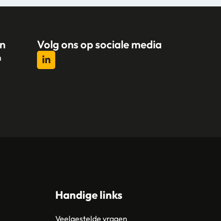
n
Volg ons op sociale media
n
l
Handige links
Veelgestelde vragen