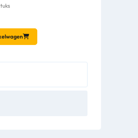
tuks
nkelwagen