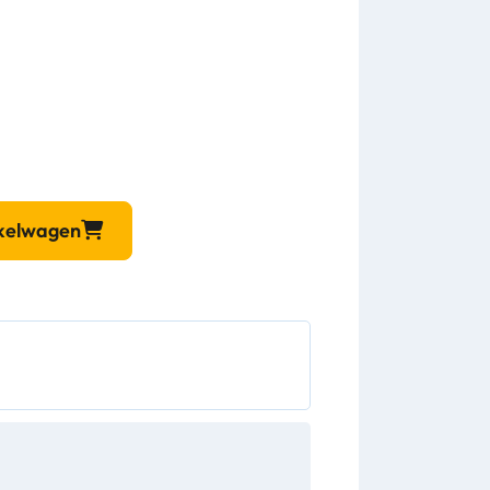
nkelwagen