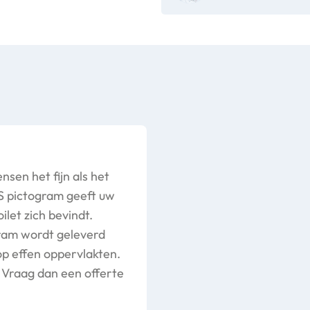
sen het fijn als het
RVS pictogram geeft uw
ilet zich bevindt.
gram wordt geleverd
 op effen oppervlakten.
? Vraag dan een offerte