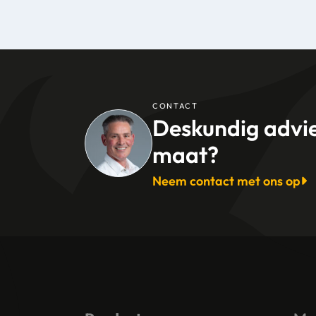
CONTACT
Deskundig advi
maat?
Neem contact met ons op