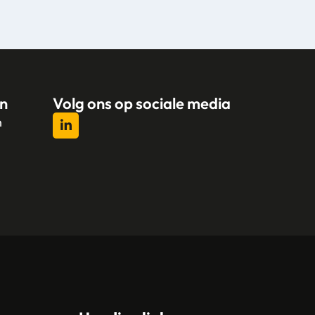
n
Volg ons op sociale media
n
l