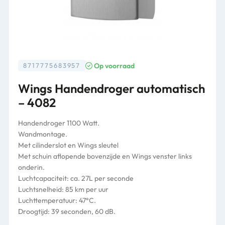
Op voorraad
8717775683957
Wings Handendroger automatisch
– 4082
Handendroger 1100 Watt.
Wandmontage.
Met cilinderslot en Wings sleutel
Met schuin aflopende bovenzijde en Wings venster links
onderin.
Luchtcapaciteit: ca. 27L per seconde
Luchtsnelheid: 85 km per uur
Luchttemperatuur: 47°C.
Droogtijd: 39 seconden, 60 dB.