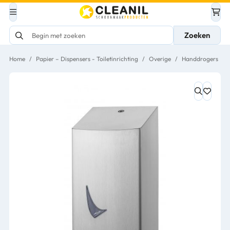
Zoeken
Home
/
Papier – Dispensers - Toiletinrichting
/
Overige
/
Handdrogers
/