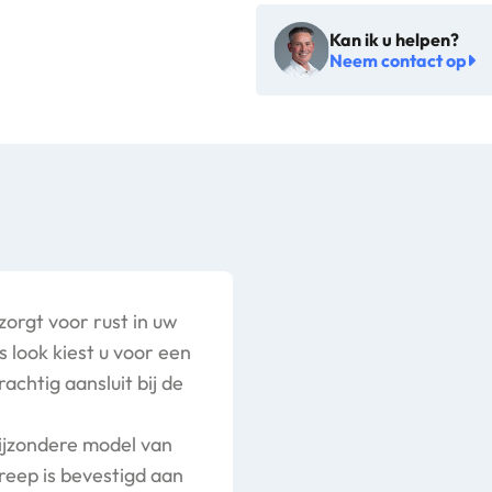
Kan ik u helpen?
Neem contact op
zorgt voor rust in uw
 look kiest u voor een
achtig aansluit bij de
 bijzondere model van
reep is bevestigd aan