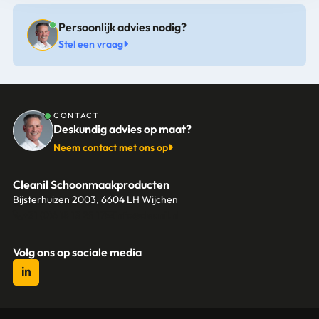
Persoonlijk advies nodig?
Stel een vraag
CONTACT
Deskundig advies op maat?
Neem contact met ons op
Cleanil Schoonmaakproducten
Bijsterhuizen 2003, 6604 LH Wijchen
+31 (0)6 18 13 25 17
info@cleanil.nl
Volg ons op sociale media