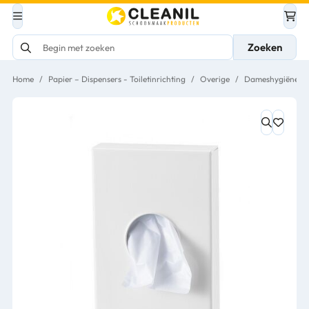
Zoeken
Home
/
Papier – Dispensers - Toiletinrichting
/
Overige
/
Dameshygiëne
/