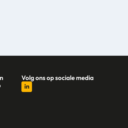
n
Volg ons op sociale media
n
l