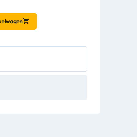
nkelwagen