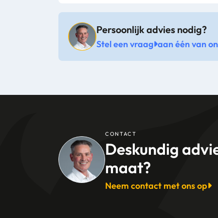
Persoonlijk advies nodig?
Stel een vraag
aan één van onz
CONTACT
Deskundig advi
maat?
Neem contact met ons op