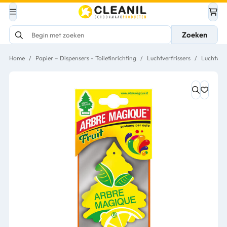
Zoeken
Home
/
Papier – Dispensers - Toiletinrichting
/
Luchtverfrissers
/
Luchtverf