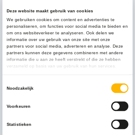
Merk
MTS Europroducts
Deze website maakt gebruik van cookies
We gebruiken cookies om content en advertenties te
Uitvoering
Lotion zeep
personaliseren, om functies voor social media te bieden en
om ons websiteverkeer te analyseren. Ook delen we
Kleur
transparant
informatie over uw gebruik van onze site met onze
partners voor social media, adverteren en analyse. Deze
partners kunnen deze gegevens combineren met andere
informatie die u aan ze heeft verstrekt of die ze hebben
verzameld op basis van uw gebruik van hun services.
Persoonlijk advies nodig?
Stel een vraag
Toestemmingsselectie
Noodzakelijk
Bijpassende producten
Voorkeuren
Statistieken