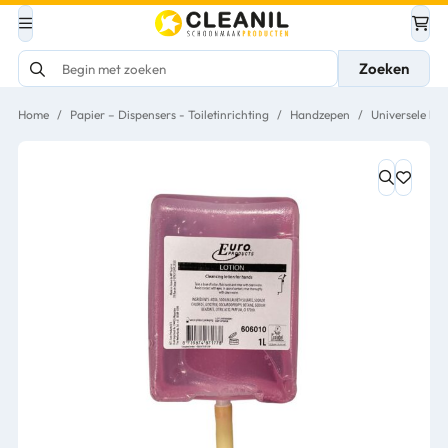
Zoeken
Home
/
Papier – Dispensers - Toiletinrichting
/
Handzepen
/
Universele ha