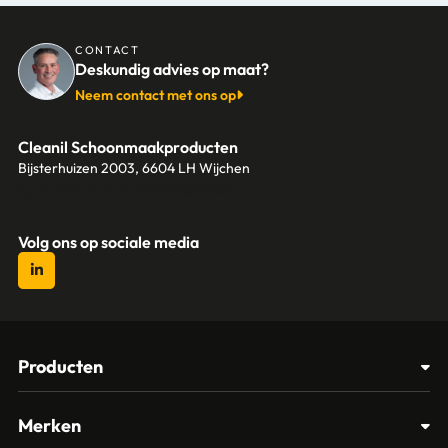
CONTACT
Deskundig advies op maat?
Neem contact met ons op
Cleanil Schoonmaakproducten
Bijsterhuizen 2003, 6604 LH Wijchen
+31 (0)6 18 13 25 17
info@cleanil.nl
Volg ons op sociale media
Producten
Afvalbakken
Merken