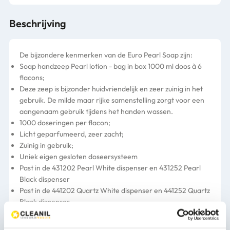
Beschrijving
De bijzondere kenmerken van de Euro Pearl Soap zijn:
Soap handzeep Pearl lotion - bag in box 1000 ml doos à 6
flacons;
Deze zeep is bijzonder huidvriendelijk en zeer zuinig in het
gebruik. De milde maar rijke samenstelling zorgt voor een
aangenaam gebruik tijdens het handen wassen.
1000 doseringen per flacon;
Licht geparfumeerd, zeer zacht;
Zuinig in gebruik;
Uniek eigen gesloten doseersysteem
Past in de 431202 Pearl White dispenser en 431252 Pearl
Black dispenser
Past in de 441202 Quartz White dispenser en 441252 Quartz
Black dispenser
Meer productinformatie