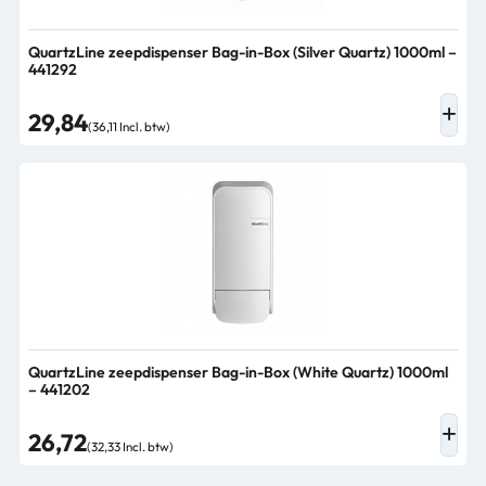
QuartzLine zeepdispenser Bag-in-Box (Silver Quartz) 1000ml –
441292
29,84
(36,11 Incl. btw)
QuartzLine zeepdispenser Bag-in-Box (White Quartz) 1000ml
– 441202
26,72
(32,33 Incl. btw)