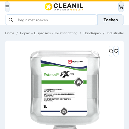
Zoeken
Home
/
Papier – Dispensers - Toiletinrichting
/
Handzepen
/
Industriële h