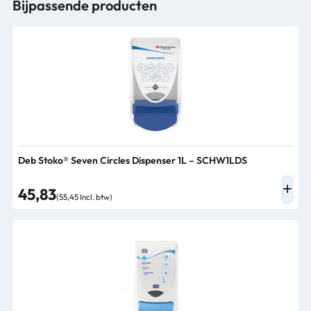
Bijpassende producten
Deb Stoko® Seven Circles Dispenser 1L – SCHW1LDS
45,83
(55,45 Incl. btw)