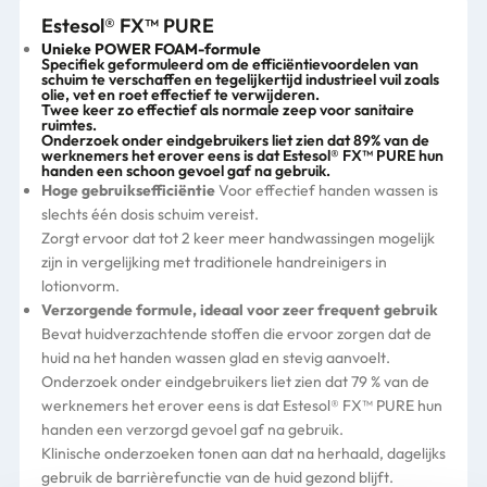
Estesol® FX™ PURE
Unieke POWER FOAM-formule
Specifiek geformuleerd om de efficiëntievoordelen van
schuim te verschaffen en tegelijkertijd industrieel vuil zoals
olie, vet en roet effectief te verwijderen.
Twee keer zo effectief als normale zeep voor sanitaire
ruimtes.
Onderzoek onder eindgebruikers liet zien dat 89% van de
werknemers het erover eens is dat Estesol® FX™ PURE hun
handen een schoon gevoel gaf na gebruik.
Hoge gebruiksefficiëntie
Voor effectief handen wassen is
slechts één dosis schuim vereist.
Zorgt ervoor dat tot 2 keer meer handwassingen mogelijk
zijn in vergelijking met traditionele handreinigers in
lotionvorm.
Verzorgende formule, ideaal voor zeer frequent gebruik
Bevat huidverzachtende stoffen die ervoor zorgen dat de
huid na het handen wassen glad en stevig aanvoelt.
Onderzoek onder eindgebruikers liet zien dat 79 % van de
werknemers het erover eens is dat Estesol® FX™ PURE hun
handen een verzorgd gevoel gaf na gebruik.
Klinische onderzoeken tonen aan dat na herhaald, dagelijks
gebruik de barrièrefunctie van de huid gezond blijft.