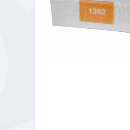
Bedrijfsbenodigdheden
Machines
Persoonlijke
Bescherming