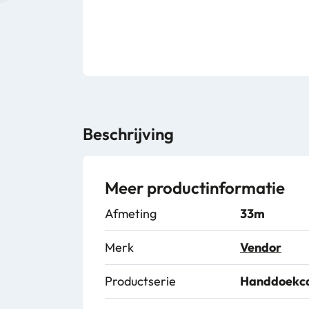
Beschrijving
Meer productinformatie
Afmeting
33m
Merk
Vendor
Productserie
Handdoekca