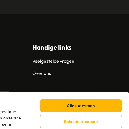
Handige links
Veelgestelde vragen
Over ons
Alles toestaan
 media te
n onze site
Selectie toestaan
gevens