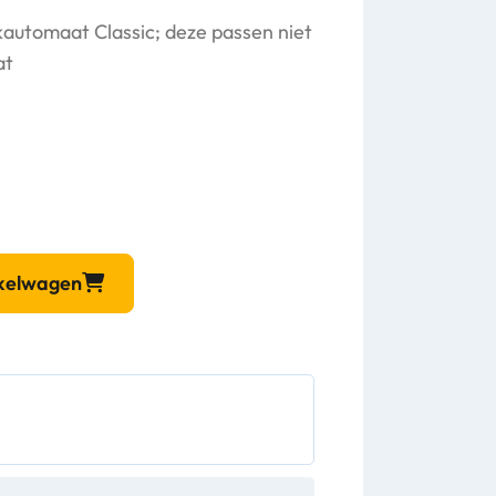
automaat Classic; deze passen niet
at
nkelwagen