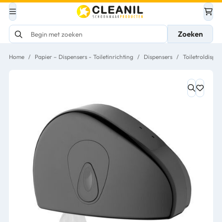
Zoeken
Home
/
Papier – Dispensers - Toiletinrichting
/
Dispensers
/
Toiletroldispen