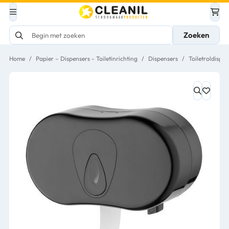
Zoeken
Home
/
Papier – Dispensers - Toiletinrichting
/
Dispensers
/
Toiletroldispen