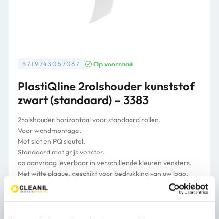
Op voorraad
8719743057067
PlastiQline 2rolshouder kunststof
zwart (standaard) – 3383
2rolshouder horizontaal voor standaard rollen.
Voor wandmontage.
Met slot en PQ sleutel.
Standaard met grijs venster.
op aanvraag leverbaar in verschillende kleuren vensters.
Met witte plaque, geschikt voor bedrukking van uw logo.
Universeel navulbaar.
Modulair systeem.