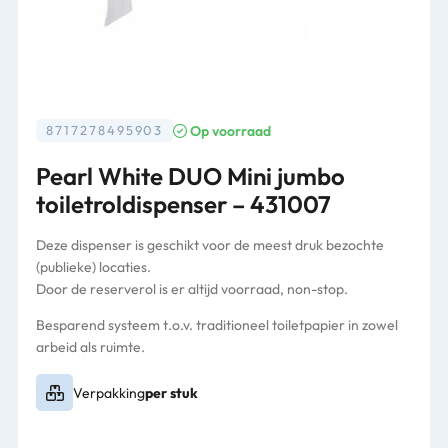
Op voorraad
8717278495903
Pearl White DUO Mini jumbo
toiletroldispenser – 431007
Deze dispenser is geschikt voor de meest druk bezochte
(publieke) locaties.
Door de reserverol is er altijd voorraad, non-stop.
Besparend systeem t.o.v. traditioneel toiletpapier in zowel
arbeid als ruimte.
Verpakking
per stuk