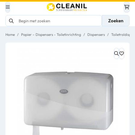
Zoeken
Home
/
Papier – Dispensers - Toiletinrichting
/
Dispensers
/
Toiletroldispen