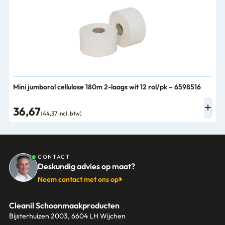
Mini jumborol cellulose 180m 2-laags wit 12 rol/pk – 6598516
36,67
(44,37 Incl. btw)
CONTACT
Deskundig advies op maat?
Neem contact met ons op
Cleanil Schoonmaakproducten
Bijsterhuizen 2003, 6604 LH Wijchen