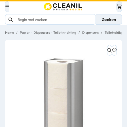
Zoeken
Home
/
Papier – Dispensers - Toiletinrichting
/
Dispensers
/
Toiletroldispen