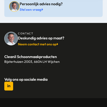
Persoonlijk advies nodig?
Stel een vraag
CONTACT
Deskundig advies op maat?
Neem contact met ons op
Cleanil Schoonmaakproducten
Bijsterhuizen 2003, 6604 LH Wijchen
+31 (0)6 18 13 25 17
info@cleanil.nl
Volg ons op sociale media