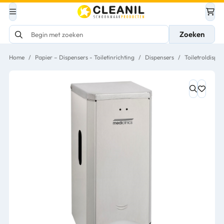
Zoeken
Home
/
Papier – Dispensers - Toiletinrichting
/
Dispensers
/
Toiletroldispen