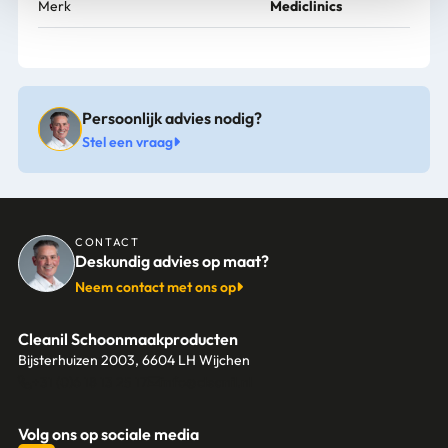
Merk
Mediclinics
Persoonlijk advies nodig?
Stel een vraag
CONTACT
Deskundig advies op maat?
Neem contact met ons op
Cleanil Schoonmaakproducten
Bijsterhuizen 2003, 6604 LH Wijchen
+31 (0)6 18 13 25 17
info@cleanil.nl
Volg ons op sociale media