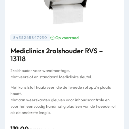
Op voorraad
8435265847930
Mediclinics 2rolshouder RVS –
13118
2rolshouder voor wandmontage.
Met veerslot en standaard Mediclinics sleutel.
Met kunststof haak/veer, die de tweede rol op z'n plaats
houdt.
Met aan weerskanten gleuven voor inhoudscontrole en
voor het eenvoudig handmatig plaatsen van de tweede rol
als de onderste leeg is.
119,00